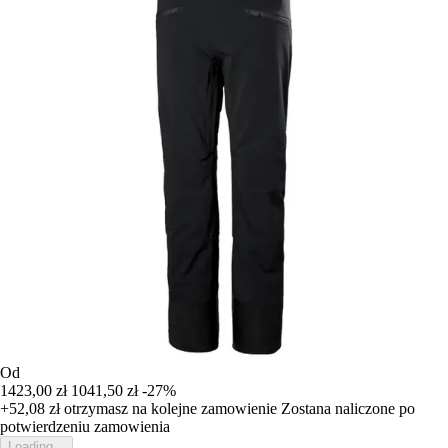
Od
1423,00 zł
1041,50 zł
-27%
+52,08 zł
otrzymasz na kolejne zamowienie
Zostana naliczone po
potwierdzeniu zamowienia
Loading...