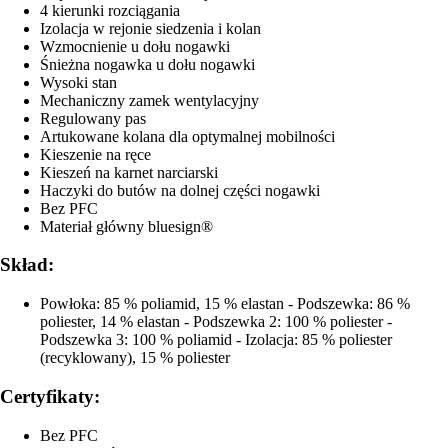
4 kierunki rozciągania
Izolacja w rejonie siedzenia i kolan
Wzmocnienie u dołu nogawki
Śnieżna nogawka u dołu nogawki
Wysoki stan
Mechaniczny zamek wentylacyjny
Regulowany pas
Artukowane kolana dla optymalnej mobilności
Kieszenie na ręce
Kieszeń na karnet narciarski
Haczyki do butów na dolnej części nogawki
Bez PFC
Materiał główny bluesign®
Skład:
Powłoka: 85 % poliamid, 15 % elastan - Podszewka: 86 %
poliester, 14 % elastan - Podszewka 2: 100 % poliester -
Podszewka 3: 100 % poliamid - Izolacja: 85 % poliester
(recyklowany), 15 % poliester
Certyfikaty:
Bez PFC