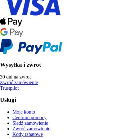
Wysyłka i zwrot
30 dni na zwrot
Zwróć zamówienie
Trustpilot
Usługi
Moje konto
Centrum pomocy
Śledź zamówienie
Zwróć zamówienie
Kody rabatowe