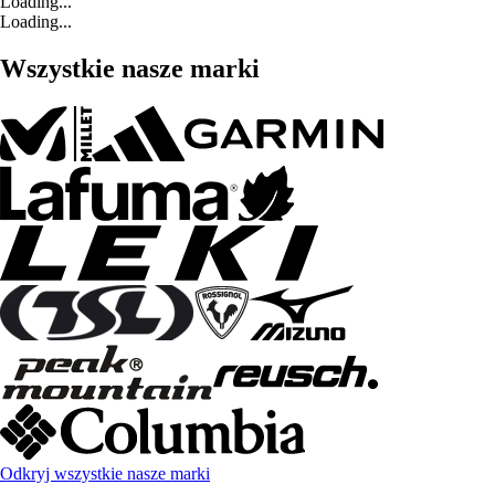
Loading...
Loading...
Wszystkie nasze marki
Odkryj wszystkie nasze marki