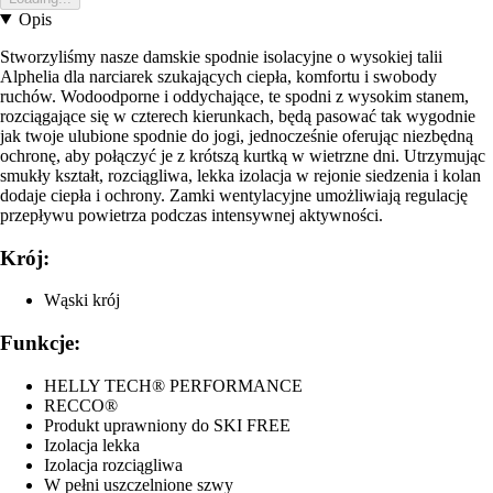
Opis
Stworzyliśmy nasze damskie spodnie isolacyjne o wysokiej talii
Alphelia dla narciarek szukających ciepła, komfortu i swobody
ruchów. Wodoodporne i oddychające, te spodni z wysokim stanem,
rozciągające się w czterech kierunkach, będą pasować tak wygodnie
jak twoje ulubione spodnie do jogi, jednocześnie oferując niezbędną
ochronę, aby połączyć je z krótszą kurtką w wietrzne dni. Utrzymując
smukły kształt, rozciągliwa, lekka izolacja w rejonie siedzenia i kolan
dodaje ciepła i ochrony. Zamki wentylacyjne umożliwiają regulację
przepływu powietrza podczas intensywnej aktywności.
Krój:
Wąski krój
Funkcje:
HELLY TECH® PERFORMANCE
RECCO®
Produkt uprawniony do SKI FREE
Izolacja lekka
Izolacja rozciągliwa
W pełni uszczelnione szwy