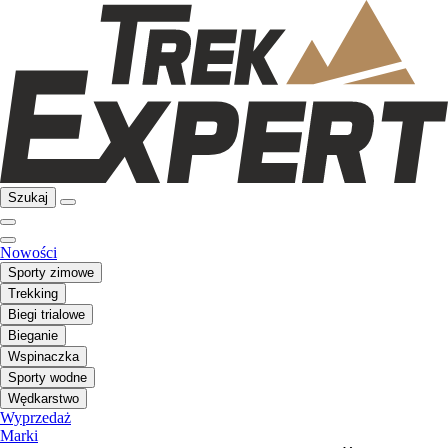
Szukaj
Nowości
Sporty zimowe
Trekking
Biegi trialowe
Bieganie
Wspinaczka
Sporty wodne
Wędkarstwo
Wyprzedaż
Marki