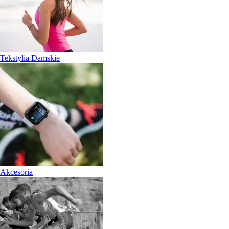
Tekstylia Damskie
Akcesoria