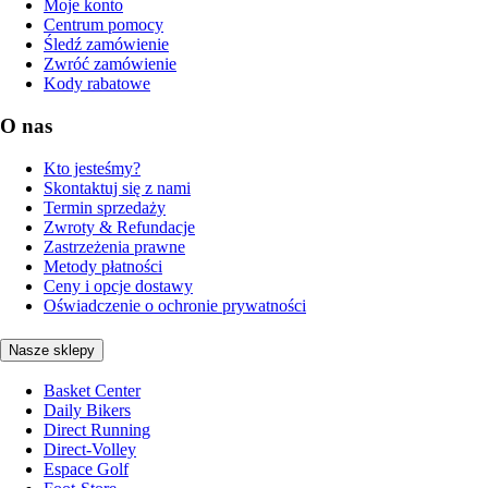
Moje konto
Centrum pomocy
Śledź zamówienie
Zwróć zamówienie
Kody rabatowe
O nas
Kto jesteśmy?
Skontaktuj się z nami
Termin sprzedaży
Zwroty & Refundacje
Zastrzeżenia prawne
Metody płatności
Ceny i opcje dostawy
Oświadczenie o ochronie prywatności
Nasze sklepy
Basket Center
Daily Bikers
Direct Running
Direct-Volley
Espace Golf