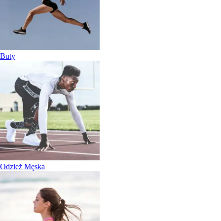
Buty
Odzież Męska