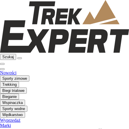
Szukaj
Nowości
Sporty zimowe
Trekking
Biegi trialowe
Bieganie
Wspinaczka
Sporty wodne
Wędkarstwo
Wyprzedaż
Marki