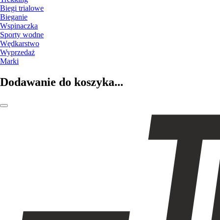
Biegi trialowe
Bieganie
Wspinaczka
Sporty wodne
Wędkarstwo
Wyprzedaż
Marki
Dodawanie do koszyka...