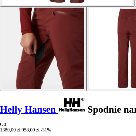
Helly Hansen
Spodnie nar
Od
1380,00 zł
958,00 zł
-31%