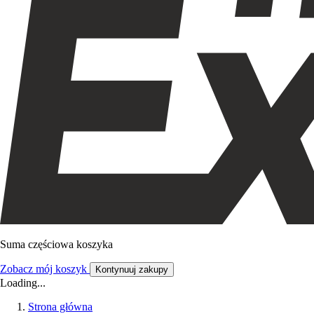
Suma częściowa koszyka
Zobacz mój koszyk
Kontynuuj zakupy
Loading...
Strona główna