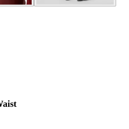
Waist