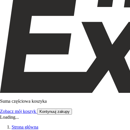
Suma częściowa koszyka
Zobacz mój koszyk
Kontynuuj zakupy
Loading...
Strona główna