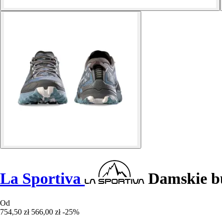
La Sportiva
Damskie bu
Od
754,50 zł
566,00 zł
-25%