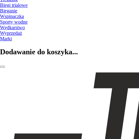
Biegi trialowe
Bieganie
Wspinaczka
Sporty wodne
Wędkarstwo
Wyprzedaż
Marki
Dodawanie do koszyka...