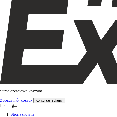
Suma częściowa koszyka
Zobacz mój koszyk
Kontynuuj zakupy
Loading...
Strona główna