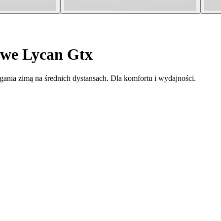
owe Lycan Gtx
ania zimą na średnich dystansach. Dla komfortu i wydajności.