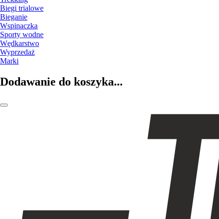
Biegi trialowe
Bieganie
Wspinaczka
Sporty wodne
Wędkarstwo
Wyprzedaż
Marki
Dodawanie do koszyka...