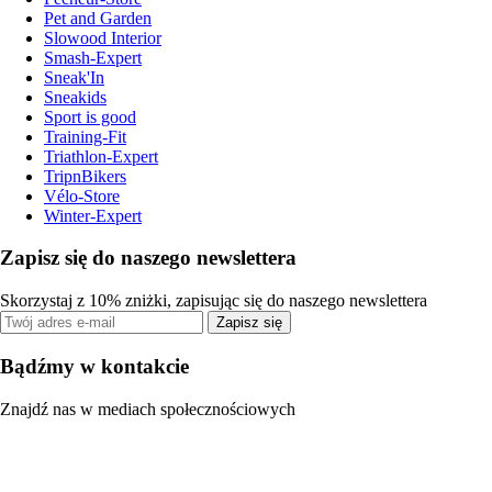
Pet and Garden
Slowood Interior
Smash-Expert
Sneak'In
Sneakids
Sport is good
Training-Fit
Triathlon-Expert
TripnBikers
Vélo-Store
Winter-Expert
Zapisz się do naszego newslettera
Skorzystaj z 10% zniżki, zapisując się do naszego newslettera
Zapisz się
Bądźmy w kontakcie
Znajdź nas w mediach społecznościowych