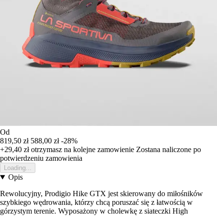
Od
819,50 zł
588,00 zł
-28%
+29,40 zł
otrzymasz na kolejne zamowienie
Zostana naliczone po
potwierdzeniu zamowienia
Loading...
Opis
Rewolucyjny, Prodigio Hike GTX jest skierowany do miłośników
szybkiego wędrowania, którzy chcą poruszać się z łatwością w
górzystym terenie. Wyposażony w cholewkę z siateczki High