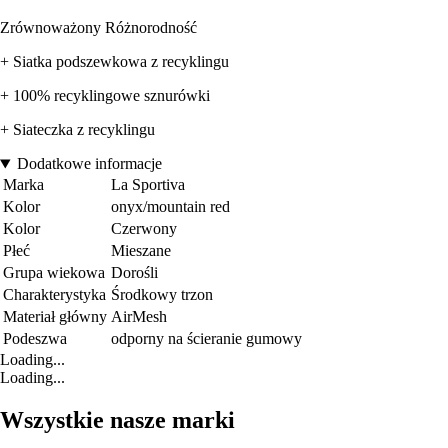
Zrównoważony Różnorodność
+ Siatka podszewkowa z recyklingu
+ 100% recyklingowe sznurówki
+ Siateczka z recyklingu
Dodatkowe informacje
Marka
La Sportiva
Kolor
onyx/mountain red
Kolor
Czerwony
Płeć
Mieszane
Grupa wiekowa
Dorośli
Charakterystyka
Środkowy trzon
Materiał główny
AirMesh
Podeszwa
odporny na ścieranie gumowy
Loading...
Loading...
Wszystkie nasze marki