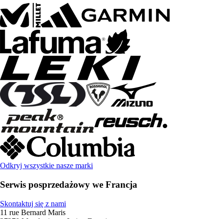
Odkryj wszystkie nasze marki
Serwis posprzedażowy we Francja
Skontaktuj się z nami
11 rue Bernard Maris