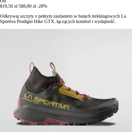
Od
819,50 zł
588,00 zł
-28%
Odkrywaj szczyty z pełnym zaufaniem w butach trekkingowych La
Sportiva Prodigio Hike GTX, łączących komfort i wydajność.