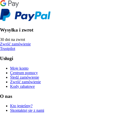
Wysyłka i zwrot
30 dni na zwrot
Zwróć zamówienie
Trustpilot
Usługi
Moje konto
Centrum pomocy
Śledź zamówienie
Zwróć zamówienie
Kody rabatowe
O nas
Kto jesteśmy?
Skontaktuj się z nami