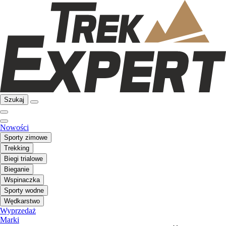
Szukaj
Nowości
Sporty zimowe
Trekking
Biegi trialowe
Bieganie
Wspinaczka
Sporty wodne
Wędkarstwo
Wyprzedaż
Marki