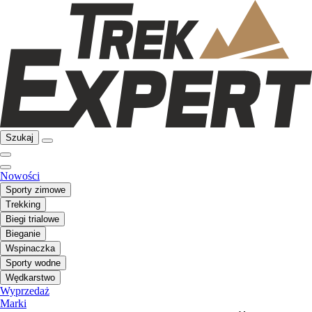
Szukaj
Nowości
Sporty zimowe
Trekking
Biegi trialowe
Bieganie
Wspinaczka
Sporty wodne
Wędkarstwo
Wyprzedaż
Marki