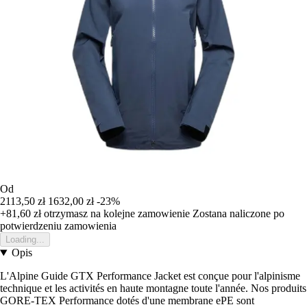
Od
2113,50 zł
1632,00 zł
-23%
+81,60 zł
otrzymasz na kolejne zamowienie
Zostana naliczone po
potwierdzeniu zamowienia
Loading...
Opis
L'Alpine Guide GTX Performance Jacket est conçue pour l'alpinisme
technique et les activités en haute montagne toute l'année. Nos produits
GORE-TEX Performance dotés d'une membrane ePE sont