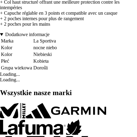
+ Col haut structuré offrant une meilleure protection contre les
intempéries
+ Capuche réglable en 3 points et compatible avec un casque
+ 2 poches internes pour plus de rangement
+ 2 poches pour les mains
Dodatkowe informacje
Marka
La Sportiva
Kolor
nocne niebo
Kolor
Niebieski
Płeć
Kobieta
Grupa wiekowa
Dorośli
Loading...
Loading...
Wszystkie nasze marki