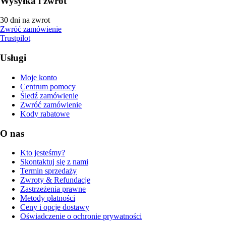
Wysyłka i zwrot
30 dni na zwrot
Zwróć zamówienie
Trustpilot
Usługi
Moje konto
Centrum pomocy
Śledź zamówienie
Zwróć zamówienie
Kody rabatowe
O nas
Kto jesteśmy?
Skontaktuj się z nami
Termin sprzedaży
Zwroty & Refundacje
Zastrzeżenia prawne
Metody płatności
Ceny i opcje dostawy
Oświadczenie o ochronie prywatności