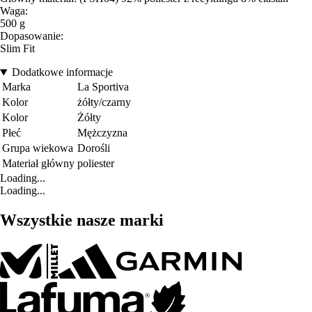
Waga:
500 g
Dopasowanie:
Slim Fit
Dodatkowe informacje
Marka
La Sportiva
Kolor
żółty/czarny
Kolor
Żółty
Płeć
Mężczyzna
Grupa wiekowa
Dorośli
Materiał główny
poliester
Loading...
Loading...
Wszystkie nasze marki