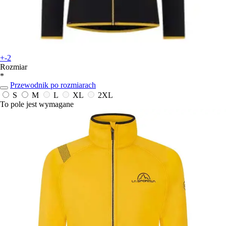
+-2
Rozmiar
*
Przewodnik po rozmiarach
S
M
L
XL
2XL
To pole jest wymagane