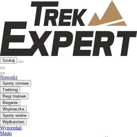
Szukaj
Nowości
Sporty zimowe
Trekking
Biegi trialowe
Bieganie
Wspinaczka
Sporty wodne
Wędkarstwo
Wyprzedaż
Marki