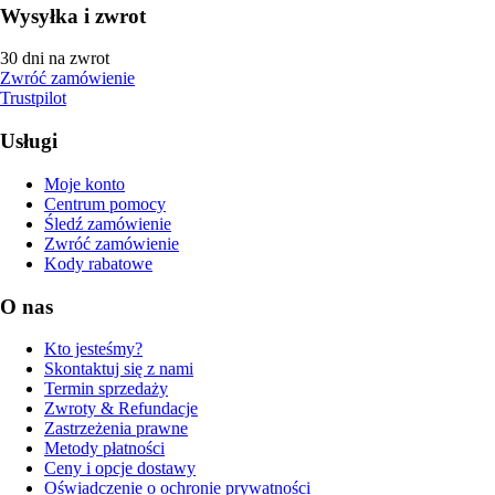
Wysyłka i zwrot
30 dni na zwrot
Zwróć zamówienie
Trustpilot
Usługi
Moje konto
Centrum pomocy
Śledź zamówienie
Zwróć zamówienie
Kody rabatowe
O nas
Kto jesteśmy?
Skontaktuj się z nami
Termin sprzedaży
Zwroty & Refundacje
Zastrzeżenia prawne
Metody płatności
Ceny i opcje dostawy
Oświadczenie o ochronie prywatności