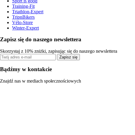
Sport is good
Training-Fit
Triathlon-Expert
TripnBikers
Vélo-Store
Winter-Expert
Zapisz się do naszego newslettera
Skorzystaj z 10% zniżki, zapisując się do naszego newslettera
Zapisz się
Bądźmy w kontakcie
Znajdź nas w mediach społecznościowych