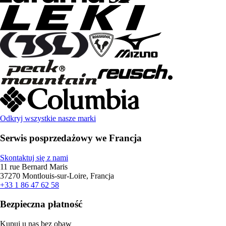
Odkryj wszystkie nasze marki
Serwis posprzedażowy we Francja
Skontaktuj się z nami
11 rue Bernard Maris
37270 Montlouis-sur-Loire, Francja
+33 1 86 47 62 58
Bezpieczna płatność
Kupuj u nas bez obaw