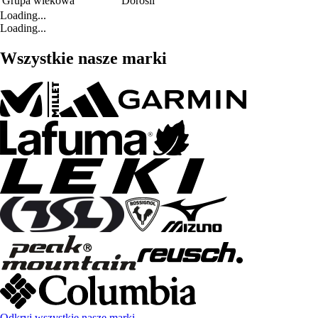
Grupa wiekowa
Dorośli
Loading...
Loading...
Wszystkie nasze marki
Odkryj wszystkie nasze marki