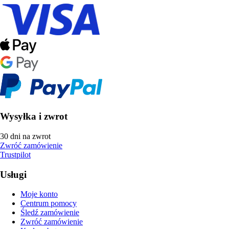
Wysyłka i zwrot
30 dni na zwrot
Zwróć zamówienie
Trustpilot
Usługi
Moje konto
Centrum pomocy
Śledź zamówienie
Zwróć zamówienie