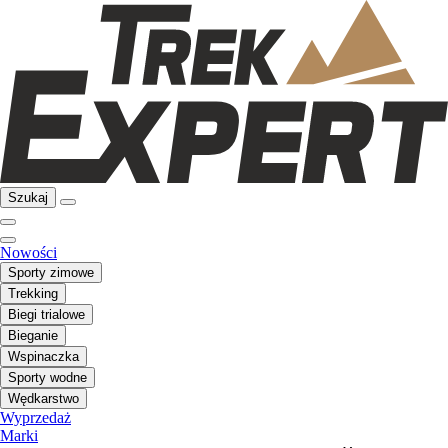
Szukaj
Nowości
Sporty zimowe
Trekking
Biegi trialowe
Bieganie
Wspinaczka
Sporty wodne
Wędkarstwo
Wyprzedaż
Marki