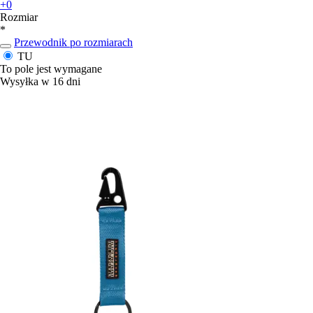
+0
Rozmiar
*
Przewodnik po rozmiarach
TU
To pole jest wymagane
Wysyłka w 16 dni