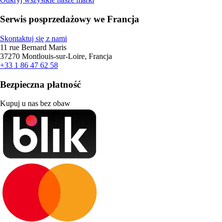
Serwis posprzedażowy we Francja
Skontaktuj się z nami
11 rue Bernard Maris
37270 Montlouis-sur-Loire, Francja
+33 1 86 47 62 58
Bezpieczna płatność
Kupuj u nas bez obaw