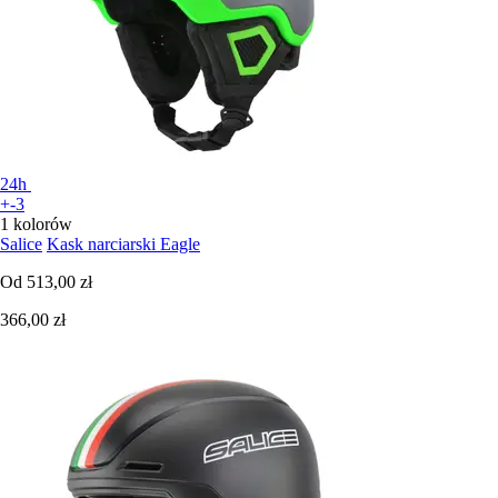
24h
+-3
1 kolorów
Salice
Kask narciarski Eagle
Od
513,00 zł
366,00 zł