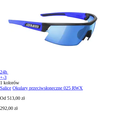
24h
+-3
1 kolorów
Salice
Okulary przeciwsłoneczne 025 RWX
Od
513,00 zł
292,00 zł