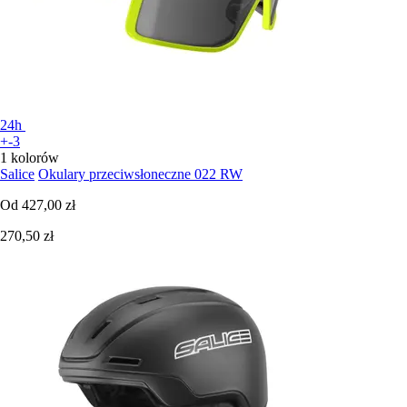
24h
+-3
1 kolorów
Salice
Okulary przeciwsłoneczne 022 RW
Od
427,00 zł
270,50 zł