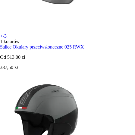
+-3
1 kolorów
Salice
Okulary przeciwsłoneczne 025 RWX
Od
513,00 zł
387,50 zł