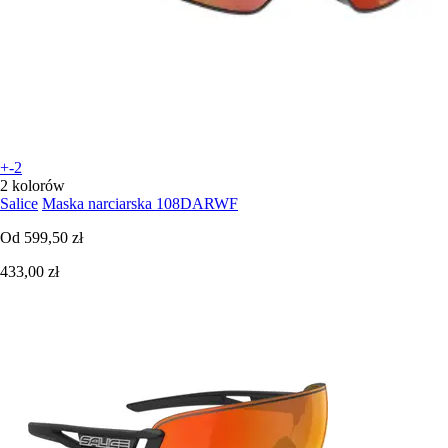
+-2
2 kolorów
Salice
Maska narciarska 108DARWF
Od
599,50 zł
433,00 zł