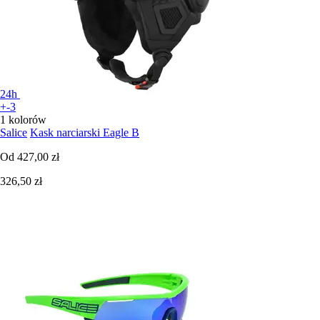
24h
+-3
1 kolorów
Salice
Kask narciarski Eagle B
Od
427,00 zł
326,50 zł