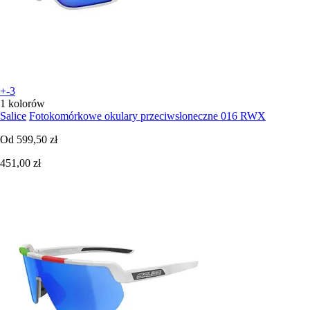
+-3
1 kolorów
Salice
Fotokomórkowe okulary przeciwsłoneczne 016 RWX
Od
599,50 zł
451,00 zł