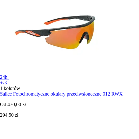
24h
+-3
1 kolorów
Salice
Fotochromatyczne okulary przeciwsłoneczne 012 RWX
Od
470,00 zł
294,50 zł