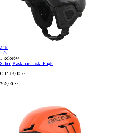
24h
+-3
1 kolorów
Salice
Kask narciarski Eagle
Od
513,00 zł
366,00 zł