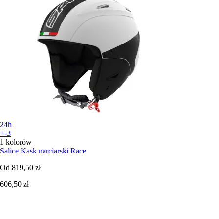
24h
+-3
1 kolorów
Salice
Kask narciarski Race
Od
819,50 zł
606,50 zł