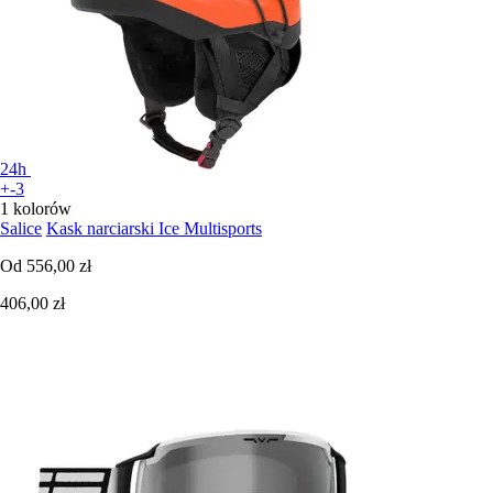
24h
+-3
1 kolorów
Salice
Kask narciarski Ice Multisports
Od
556,00 zł
406,00 zł