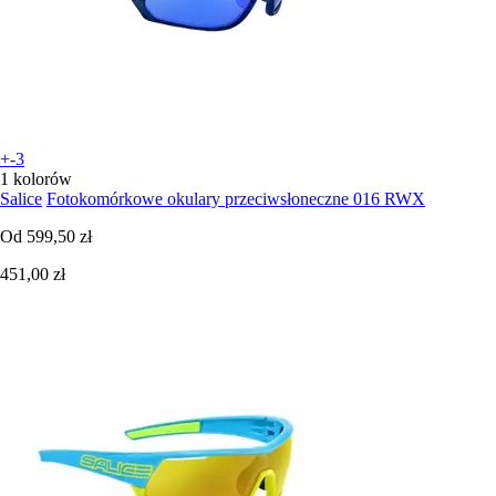
+-3
1 kolorów
Salice
Fotokomórkowe okulary przeciwsłoneczne 016 RWX
Od
599,50 zł
451,00 zł