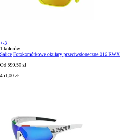
+-3
1 kolorów
Salice
Fotokomórkowe okulary przeciwsłoneczne 016 RWX
Od
599,50 zł
451,00 zł