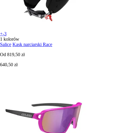
+-3
1 kolorów
Salice
Kask narciarski Race
Od
819,50 zł
640,50 zł