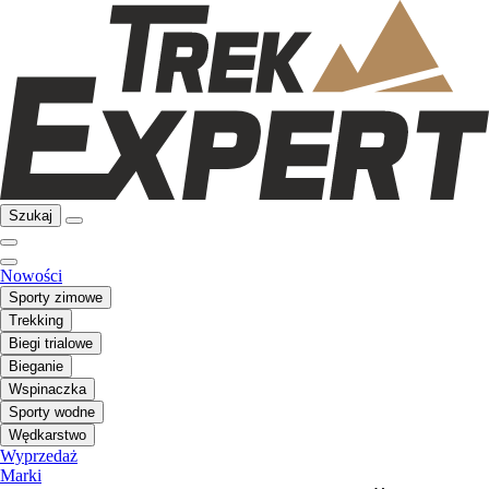
Szukaj
Nowości
Sporty zimowe
Trekking
Biegi trialowe
Bieganie
Wspinaczka
Sporty wodne
Wędkarstwo
Wyprzedaż
Marki