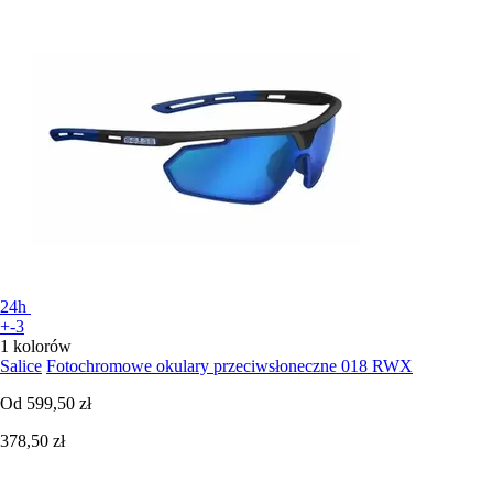
24h
+-3
1 kolorów
Salice
Fotochromowe okulary przeciwsłoneczne 018 RWX
Od
599,50 zł
378,50 zł