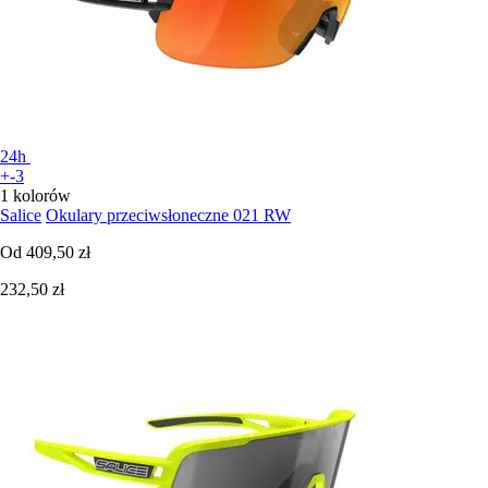
24h
+-3
1 kolorów
Salice
Okulary przeciwsłoneczne 021 RW
Od
409,50 zł
232,50 zł