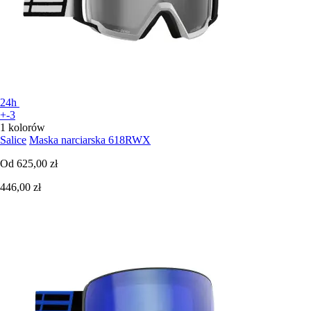
24h
+-3
1 kolorów
Salice
Maska narciarska 618RWX
Od
625,00 zł
446,00 zł