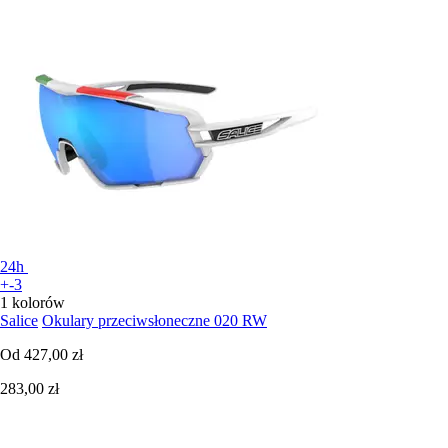
24h
+-3
1 kolorów
Salice
Okulary przeciwsłoneczne 020 RW
Od
427,00 zł
283,00 zł