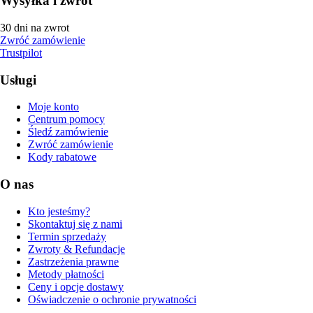
Wysyłka i zwrot
30 dni na zwrot
Zwróć zamówienie
Trustpilot
Usługi
Moje konto
Centrum pomocy
Śledź zamówienie
Zwróć zamówienie
Kody rabatowe
O nas
Kto jesteśmy?
Skontaktuj się z nami
Termin sprzedaży
Zwroty & Refundacje
Zastrzeżenia prawne
Metody płatności
Ceny i opcje dostawy
Oświadczenie o ochronie prywatności