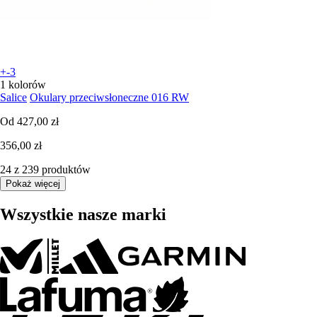
+-3
1 kolorów
Salice
Okulary przeciwsłoneczne 016 RW
Od
427,00 zł
356,00 zł
24 z 239 produktów
Pokaż więcej
Wszystkie nasze marki