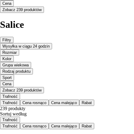
Cena
Zobacz 239 produktów
Salice
Filtry
Wysyłka w ciągu 24 godzin
Rozmiar
Kolor
Grupa wiekowa
Rodzaj produktu
Sport
Cena
Zobacz 239 produktów
Trafność
Trafność
Cena rosnąco
Cena malejąco
Rabat
239 produkty
Sortuj według
Trafność
Trafność
Cena rosnąco
Cena malejąco
Rabat