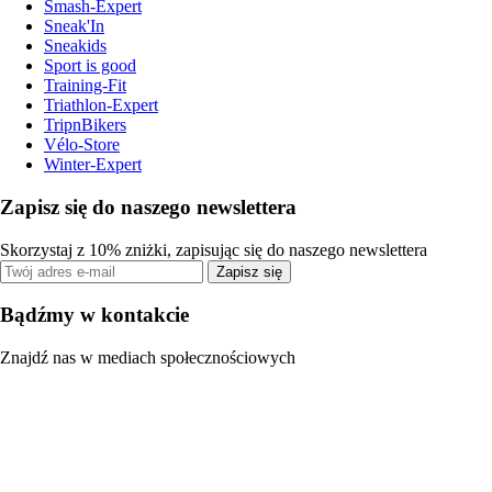
Smash-Expert
Sneak'In
Sneakids
Sport is good
Training-Fit
Triathlon-Expert
TripnBikers
Vélo-Store
Winter-Expert
Zapisz się do naszego newslettera
Skorzystaj z 10% zniżki, zapisując się do naszego newslettera
Zapisz się
Bądźmy w kontakcie
Znajdź nas w mediach społecznościowych