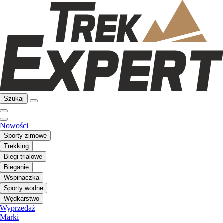
Szukaj
Nowości
Sporty zimowe
Trekking
Biegi trialowe
Bieganie
Wspinaczka
Sporty wodne
Wędkarstwo
Wyprzedaż
Marki