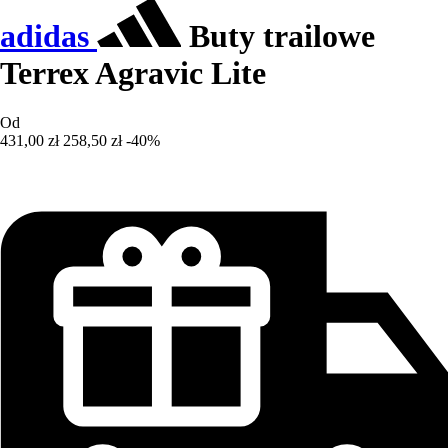
adidas
Buty trailowe
Terrex Agravic Lite
Od
431,00 zł
258,50 zł
-40%