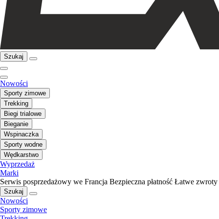
Szukaj
Nowości
Sporty zimowe
Trekking
Biegi trialowe
Bieganie
Wspinaczka
Sporty wodne
Wędkarstwo
Wyprzedaż
Marki
Serwis posprzedażowy we Francja
Bezpieczna płatność
Łatwe zwroty
Szukaj
Nowości
Sporty zimowe
Trekking