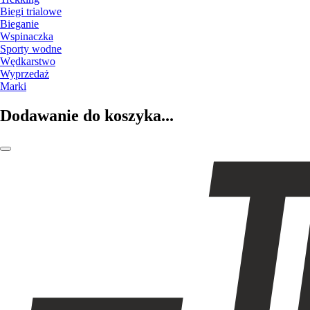
Biegi trialowe
Bieganie
Wspinaczka
Sporty wodne
Wędkarstwo
Wyprzedaż
Marki
Dodawanie do koszyka...