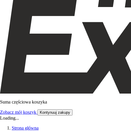
Suma częściowa koszyka
Zobacz mój koszyk
Kontynuuj zakupy
Loading...
Strona główna