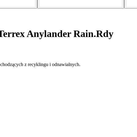
Terrex Anylander Rain.Rdy
hodzących z recyklingu i odnawialnych.