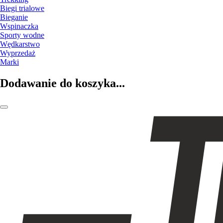
Biegi trialowe
Bieganie
Wspinaczka
Sporty wodne
Wędkarstwo
Wyprzedaż
Marki
Dodawanie do koszyka...