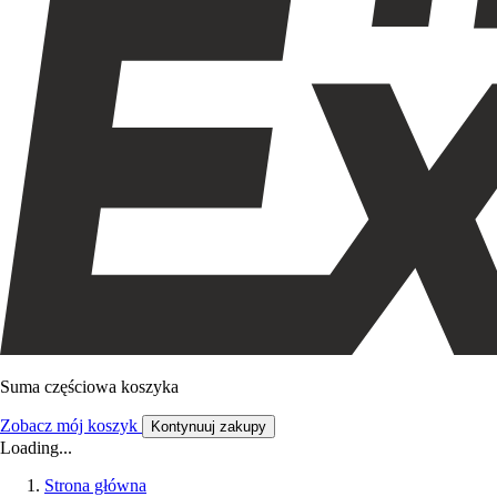
Suma częściowa koszyka
Zobacz mój koszyk
Kontynuuj zakupy
Loading...
Strona główna