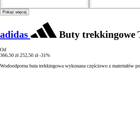
Pokaż więcej
adidas
Buty trekkingowe 
Od
366,50 zł
252,50 zł
-31%
Wodoodporna buta trekkingowa wykonana częściowo z materiałów poc