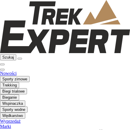
Szukaj
Nowości
Sporty zimowe
Trekking
Biegi trialowe
Bieganie
Wspinaczka
Sporty wodne
Wędkarstwo
Wyprzedaż
Marki