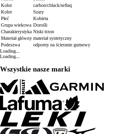
Kolor
carbon/cblack/seflaq
Kolor
Szary
Płeć
Kobieta
Grupa wiekowa
Dorośli
Charakterystyka
Niski trzon
Materiał główny
materiał syntetyczny
Podeszwa
odporny na ścieranie gumowy
Loading...
Loading...
Wszystkie nasze marki