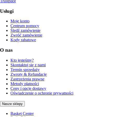
Trustpilot
Usługi
Moje konto
Centrum pomocy
Śledź zamówienie
Zwróć zamówienie
Kody rabatowe
O nas
Kto jesteśmy?
Skontaktuj się z nami
Termin sprzedaży
Zwroty & Refundacje
Zastrzeżenia prawne
Metody płatności
Ceny i opcje dostawy
Oświadczenie o ochronie prywatności
Nasze sklepy
Basket Center