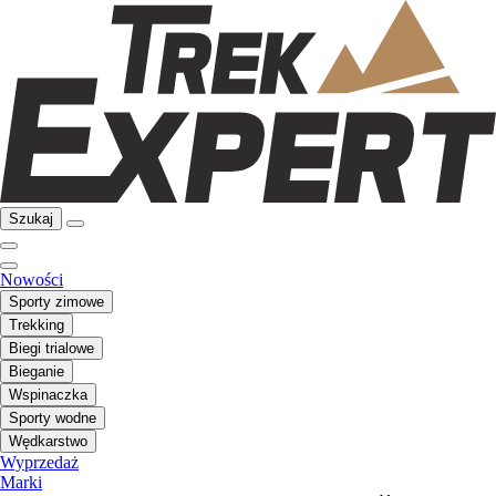
Szukaj
Nowości
Sporty zimowe
Trekking
Biegi trialowe
Bieganie
Wspinaczka
Sporty wodne
Wędkarstwo
Wyprzedaż
Marki