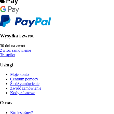
Wysyłka i zwrot
30 dni na zwrot
Zwróć zamówienie
Trustpilot
Usługi
Moje konto
Centrum pomocy
Śledź zamówienie
Zwróć zamówienie
Kody rabatowe
O nas
Kto jesteśmy?