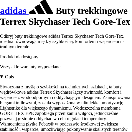
adidas
Buty trekkingowe
Terrex Skychaser Tech Gore-Tex
Odkryj buty trekkingowe adidas Terrex Skychaser Tech Gore-Tex,
idealna równowaga między szybkością, komfortem i wsparciem na
trudnym terenie.
Produkt niedostępny
Wszystkie warianty wyprzedane
Opis
Stworzona z myślą o szybkości na technicznych szlakach, ta buty
wędrówkowe adidas Terrex Skychaser łączy zwinność, komfort i
wsparcie z wodoodpornym i oddychającym designem. Zainspirowana
biegami trailowymi, została wyposażona w ultralekką amortyzację
Lightstrike dla większego dynamizmu. Wodoszczelna membrana
GORE-TEX EPE zapobiega przenikaniu wilgoci, jednocześnie
pozwalając stopie oddychać w celu regulacji temperatury.
Wzmocniona płytka Pebax® w podeszwie środkowej zwiększa
stabilność i wsparcie, umożliwiając pokonywanie skalistych terenów