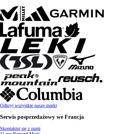
Odkryj wszystkie nasze marki
Serwis posprzedażowy we Francja
Skontaktuj się z nami
11 rue Bernard Maris