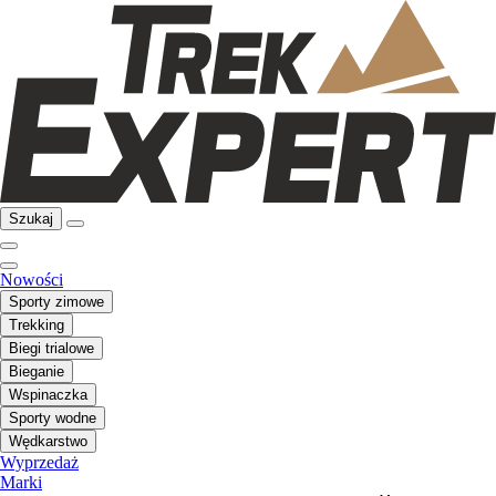
Szukaj
Nowości
Sporty zimowe
Trekking
Biegi trialowe
Bieganie
Wspinaczka
Sporty wodne
Wędkarstwo
Wyprzedaż
Marki