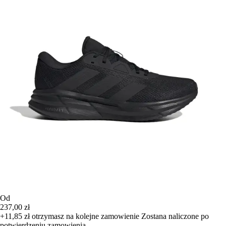
Od
237,00 zł
+11,85 zł
otrzymasz na kolejne zamowienie
Zostana naliczone po
potwierdzeniu zamowienia