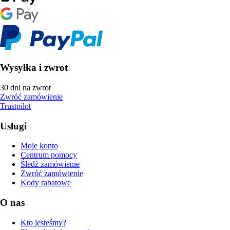
Wysyłka i zwrot
30 dni na zwrot
Zwróć zamówienie
Trustpilot
Usługi
Moje konto
Centrum pomocy
Śledź zamówienie
Zwróć zamówienie
Kody rabatowe
O nas
Kto jesteśmy?