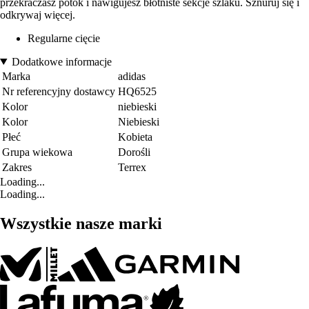
przekraczasz potok i nawigujesz błotniste sekcje szlaku. Sznuruj się i
odkrywaj więcej.
Regularne cięcie
Dodatkowe informacje
Marka
adidas
Nr referencyjny dostawcy
HQ6525
Kolor
niebieski
Kolor
Niebieski
Płeć
Kobieta
Grupa wiekowa
Dorośli
Zakres
Terrex
Loading...
Loading...
Wszystkie nasze marki