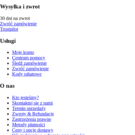
Wysyłka i zwrot
30 dni na zwrot
Zwróć zamówienie
Trustpilot
Usługi
Moje konto
Centrum pomocy
Śledź zamówienie
Zwróć zamówienie
Kody rabatowe
O nas
Kto jesteśmy?
Skontaktuj się z nami
Termin sprzedaży
Zwroty & Refundacje
Zastrzeżenia prawne
Metody płatności
Ceny i opcje dostawy