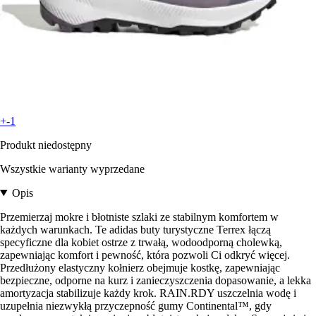
+-1
Produkt niedostępny
Wszystkie warianty wyprzedane
Opis
Przemierzaj mokre i błotniste szlaki ze stabilnym komfortem w
każdych warunkach. Te adidas buty turystyczne Terrex łączą
specyficzne dla kobiet ostrze z trwałą, wodoodporną cholewką,
zapewniając komfort i pewność, która pozwoli Ci odkryć więcej.
Przedłużony elastyczny kołnierz obejmuje kostkę, zapewniając
bezpieczne, odporne na kurz i zanieczyszczenia dopasowanie, a lekka
amortyzacja stabilizuje każdy krok. RAIN.RDY uszczelnia wodę i
uzupełnia niezwykłą przyczepność gumy Continental™, gdy