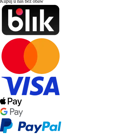
Kupuj u nas bez obaw