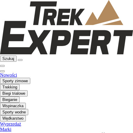
Szukaj
Nowości
Sporty zimowe
Trekking
Biegi trialowe
Bieganie
Wspinaczka
Sporty wodne
Wędkarstwo
Wyprzedaż
Marki