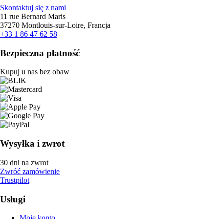
Skontaktuj się z nami
11 rue Bernard Maris
37270 Montlouis-sur-Loire, Francja
+33 1 86 47 62 58
Bezpieczna płatność
Kupuj u nas bez obaw
Wysyłka i zwrot
30 dni na zwrot
Zwróć zamówienie
Trustpilot
Usługi
Moje konto