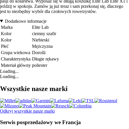
pasji do kolarstwa. Wyposaż się w długą koszulkę Elite Lab Elite X1 i
jeździj w spokoju. Zamów ją już teraz i sam przekonaj się, dlaczego
jest to niezbędny wybór dla czołowych rowerzystów.
Dodatkowe informacje
Marka
Elite Lab
Kolor
ciemny szafir
Kolor
Niebieski
Płeć
Mężczyzna
Grupa wiekowa
Dorośli
Charakterystyka
Długie rękawy
Materiał główny
poliester
Loading...
Loading...
Wszystkie nasze marki
Odkryj wszystkie nasze marki
Serwis posprzedażowy we Francja