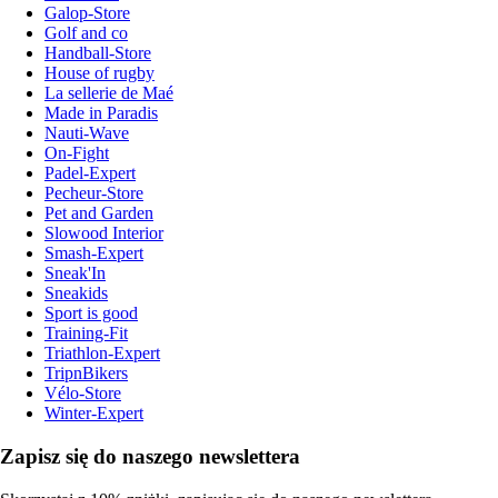
Galop-Store
Golf and co
Handball-Store
House of rugby
La sellerie de Maé
Made in Paradis
Nauti-Wave
On-Fight
Padel-Expert
Pecheur-Store
Pet and Garden
Slowood Interior
Smash-Expert
Sneak'In
Sneakids
Sport is good
Training-Fit
Triathlon-Expert
TripnBikers
Vélo-Store
Winter-Expert
Zapisz się do naszego newslettera