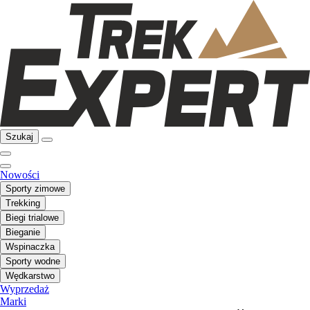
Szukaj
Nowości
Sporty zimowe
Trekking
Biegi trialowe
Bieganie
Wspinaczka
Sporty wodne
Wędkarstwo
Wyprzedaż
Marki