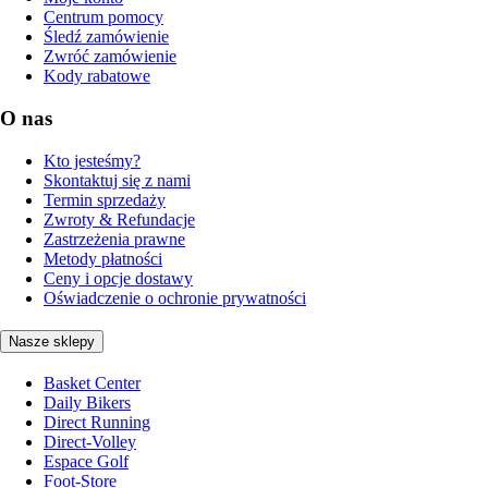
Centrum pomocy
Śledź zamówienie
Zwróć zamówienie
Kody rabatowe
O nas
Kto jesteśmy?
Skontaktuj się z nami
Termin sprzedaży
Zwroty & Refundacje
Zastrzeżenia prawne
Metody płatności
Ceny i opcje dostawy
Oświadczenie o ochronie prywatności
Nasze sklepy
Basket Center
Daily Bikers
Direct Running
Direct-Volley
Espace Golf
Foot-Store