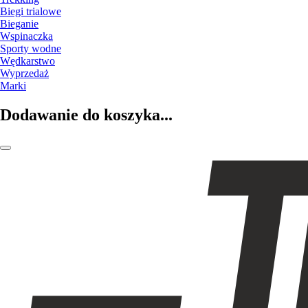
Biegi trialowe
Bieganie
Wspinaczka
Sporty wodne
Wędkarstwo
Wyprzedaż
Marki
Dodawanie do koszyka...