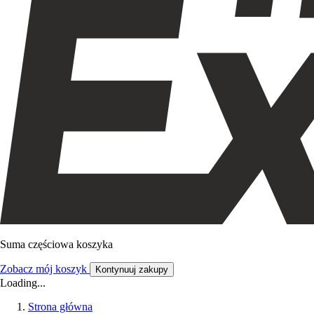
Suma częściowa koszyka
Zobacz mój koszyk
Kontynuuj zakupy
Loading...
Strona główna