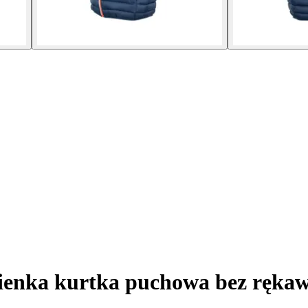
enka kurtka puchowa bez ręka