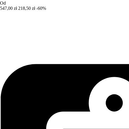
Od
547,00 zł
218,50 zł
-60%