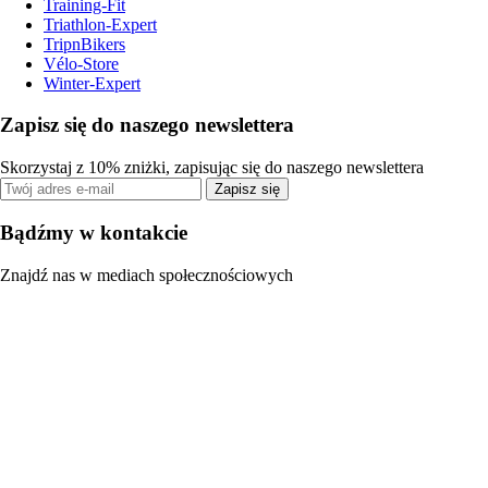
Training-Fit
Triathlon-Expert
TripnBikers
Vélo-Store
Winter-Expert
Zapisz się do naszego newslettera
Skorzystaj z 10% zniżki, zapisując się do naszego newslettera
Zapisz się
Bądźmy w kontakcie
Znajdź nas w mediach społecznościowych