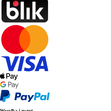
Wysyłka i zwrot