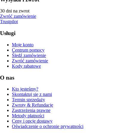
30 dni na zwrot
Zwróć zamówienie
Trustpilot
Usługi
Moje konto
Centrum pomocy
Śledź zamówienie
Zwróć zamówienie
Kody rabatowe
O nas
Kto jesteśmy?
Skontaktuj się z nami
Termin sprzedaży
Zwroty & Refundacje
Zastrzeżenia prawne
Metody płatności
Ceny i opcje dostawy
Oświadczenie o ochronie prywatności