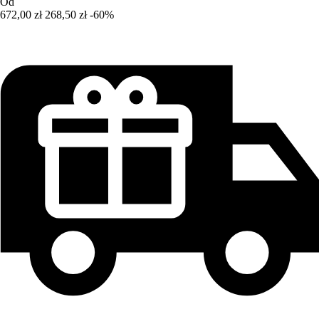
Od
672,00 zł
268,50 zł
-60%