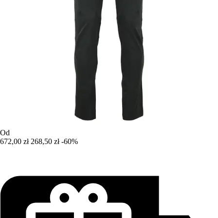
Od
672,00 zł
268,50 zł
-60%