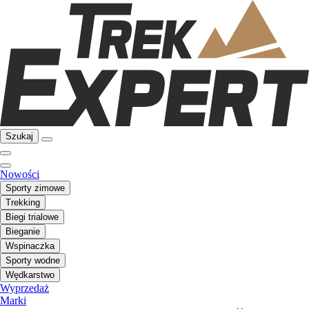
Szukaj
Nowości
Sporty zimowe
Trekking
Biegi trialowe
Bieganie
Wspinaczka
Sporty wodne
Wędkarstwo
Wyprzedaż
Marki