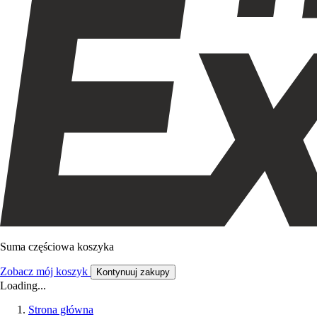
Suma częściowa koszyka
Zobacz mój koszyk
Kontynuuj zakupy
Loading...
Strona główna