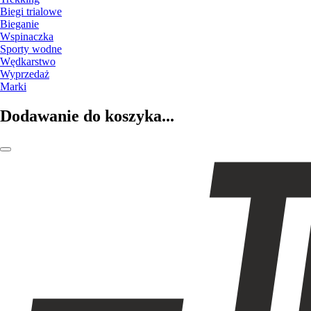
Biegi trialowe
Bieganie
Wspinaczka
Sporty wodne
Wędkarstwo
Wyprzedaż
Marki
Dodawanie do koszyka...