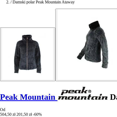
/
Damski polar Peak Mountain Ataway
Peak Mountain
Da
Od
504,50 zł
201,50 zł
-60%