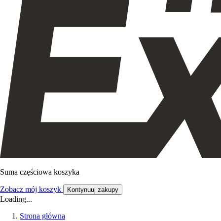
Suma częściowa koszyka
Zobacz mój koszyk
Kontynuuj zakupy
Loading...
Strona główna