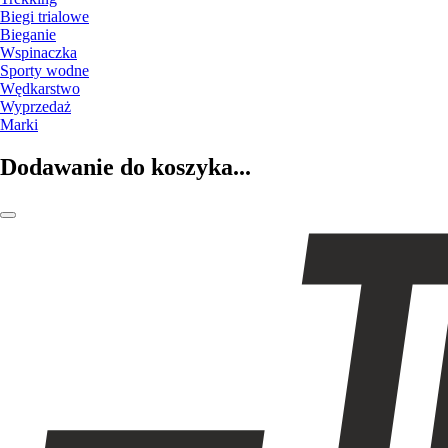
Biegi trialowe
Bieganie
Wspinaczka
Sporty wodne
Wędkarstwo
Wyprzedaż
Marki
Dodawanie do koszyka...