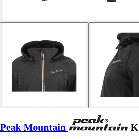
Peak Mountain
Ku