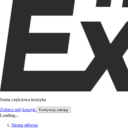
Suma częściowa koszyka
Zobacz mój koszyk
Kontynuuj zakupy
Loading...
Strona główna