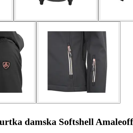
rtka damska Softshell Amaleof