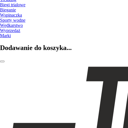
Biegi trialowe
Bieganie
Wspinaczka
Sporty wodne
Wędkarstwo
Wyprzedaż
Marki
Dodawanie do koszyka...