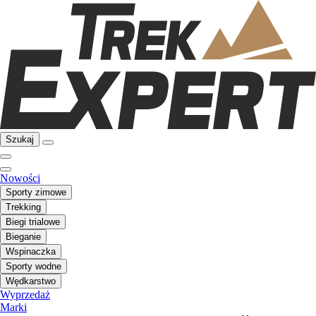
Szukaj
Nowości
Sporty zimowe
Trekking
Biegi trialowe
Bieganie
Wspinaczka
Sporty wodne
Wędkarstwo
Wyprzedaż
Marki