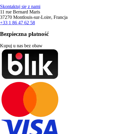
Skontaktuj się z nami
11 rue Bernard Maris
37270 Montlouis-sur-Loire, Francja
+33 1 86 47 62 58
Bezpieczna płatność
Kupuj u nas bez obaw