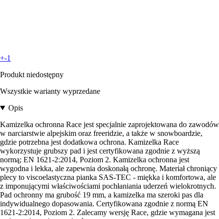
+-1
Produkt niedostępny
Wszystkie warianty wyprzedane
Opis
Kamizelka ochronna Race jest specjalnie zaprojektowana do zawodów
w narciarstwie alpejskim oraz freeridzie, a także w snowboardzie,
gdzie potrzebna jest dodatkowa ochrona. Kamizelka Race
wykorzystuje grubszy pad i jest certyfikowana zgodnie z wyższą
normą; EN 1621-2:2014, Poziom 2. Kamizelka ochronna jest
wygodna i lekka, ale zapewnia doskonałą ochronę. Materiał chroniący
plecy to viscoelastyczna pianka SAS-TEC - miękka i komfortowa, ale
z imponującymi właściwościami pochłaniania uderzeń wielokrotnych.
Pad ochronny ma grubość 19 mm, a kamizelka ma szeroki pas dla
indywidualnego dopasowania. Certyfikowana zgodnie z normą EN
1621-2:2014, Poziom 2. Zalecamy wersję Race, gdzie wymagana jest