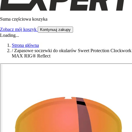
Suma częściowa koszyka
Zobacz mój koszyk
Kontynuuj zakupy
Loading...
Strona główna
/
Zapasowe soczewki do okularów Sweet Protection Clockwork
MAX RIG® Reflect