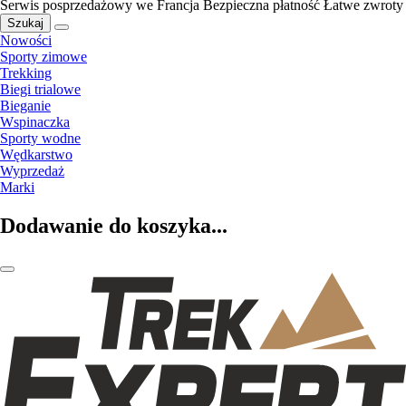
Serwis posprzedażowy we Francja
Bezpieczna płatność
Łatwe zwroty
Szukaj
Nowości
Sporty zimowe
Trekking
Biegi trialowe
Bieganie
Wspinaczka
Sporty wodne
Wędkarstwo
Wyprzedaż
Marki
Dodawanie do koszyka...