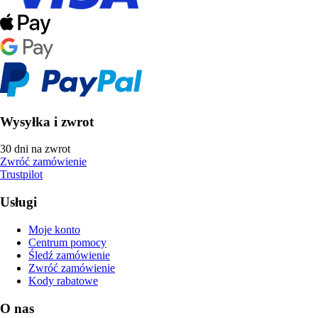
Wysyłka i zwrot
30 dni na zwrot
Zwróć zamówienie
Trustpilot
Usługi
Moje konto
Centrum pomocy
Śledź zamówienie
Zwróć zamówienie
Kody rabatowe
O nas