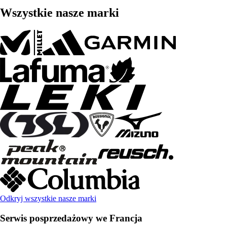
Wszystkie nasze marki
Odkryj wszystkie nasze marki
Serwis posprzedażowy we Francja