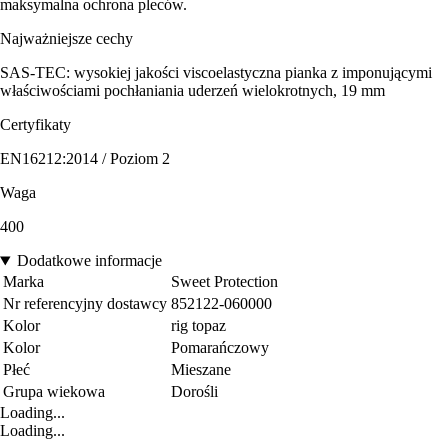
maksymalna ochrona pleców.
Najważniejsze cechy
SAS-TEC: wysokiej jakości viscoelastyczna pianka z imponującymi
właściwościami pochłaniania uderzeń wielokrotnych, 19 mm
Certyfikaty
EN16212:2014 / Poziom 2
Waga
400
Dodatkowe informacje
Marka
Sweet Protection
Nr referencyjny dostawcy
852122-060000
Kolor
rig topaz
Kolor
Pomarańczowy
Płeć
Mieszane
Grupa wiekowa
Dorośli
Loading...
Loading...