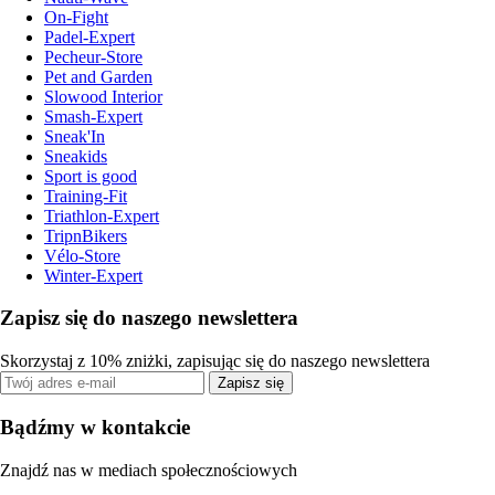
On-Fight
Padel-Expert
Pecheur-Store
Pet and Garden
Slowood Interior
Smash-Expert
Sneak'In
Sneakids
Sport is good
Training-Fit
Triathlon-Expert
TripnBikers
Vélo-Store
Winter-Expert
Zapisz się do naszego newslettera
Skorzystaj z 10% zniżki, zapisując się do naszego newslettera
Zapisz się
Bądźmy w kontakcie
Znajdź nas w mediach społecznościowych