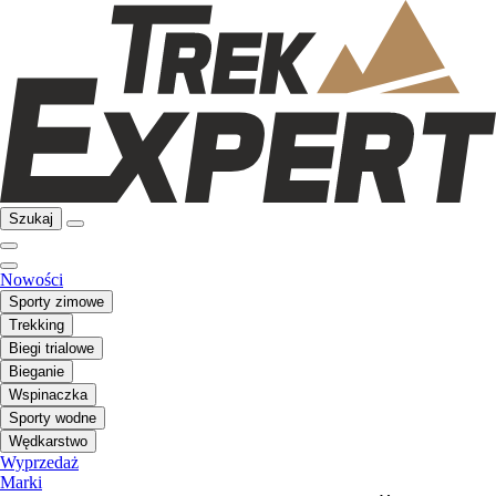
Szukaj
Nowości
Sporty zimowe
Trekking
Biegi trialowe
Bieganie
Wspinaczka
Sporty wodne
Wędkarstwo
Wyprzedaż
Marki