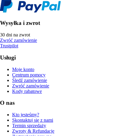
Wysyłka i zwrot
30 dni na zwrot
Zwróć zamówienie
Trustpilot
Usługi
Moje konto
Centrum pomocy
Śledź zamówienie
Zwróć zamówienie
Kody rabatowe
O nas
Kto jesteśmy?
Skontaktuj się z nami
Termin sprzedaży
Zwroty & Refundacje