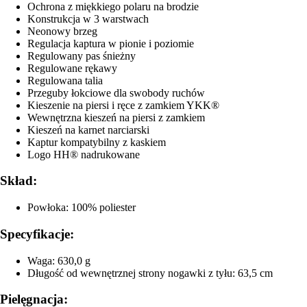
Ochrona z miękkiego polaru na brodzie
Konstrukcja w 3 warstwach
Neonowy brzeg
Regulacja kaptura w pionie i poziomie
Regulowany pas śnieżny
Regulowane rękawy
Regulowana talia
Przeguby łokciowe dla swobody ruchów
Kieszenie na piersi i ręce z zamkiem YKK®
Wewnętrzna kieszeń na piersi z zamkiem
Kieszeń na karnet narciarski
Kaptur kompatybilny z kaskiem
Logo HH® nadrukowane
Skład:
Powłoka: 100% poliester
Specyfikacje:
Waga: 630,0 g
Długość od wewnętrznej strony nogawki z tyłu: 63,5 cm
Pielęgnacja: