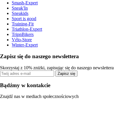
Smash-Expert
Sneak'In
Sneakids
Sport is good
Training-Fit
Triathlon-Expert
TripnBikers
Vélo-Store
Winter-Expert
Zapisz się do naszego newslettera
Skorzystaj z 10% zniżki, zapisując się do naszego newslettera
Zapisz się
Bądźmy w kontakcie
Znajdź nas w mediach społecznościowych