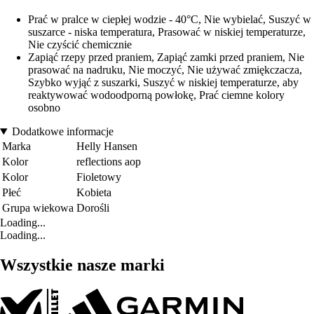
Prać w pralce w ciepłej wodzie - 40°C, Nie wybielać, Suszyć w
suszarce - niska temperatura, Prasować w niskiej temperaturze,
Nie czyścić chemicznie
Zapiąć rzepy przed praniem, Zapiąć zamki przed praniem, Nie
prasować na nadruku, Nie moczyć, Nie używać zmiękczacza,
Szybko wyjąć z suszarki, Suszyć w niskiej temperaturze, aby
reaktywować wodoodporną powłokę, Prać ciemne kolory
osobno
Dodatkowe informacje
Marka
Helly Hansen
Kolor
reflections aop
Kolor
Fioletowy
Płeć
Kobieta
Grupa wiekowa
Dorośli
Loading...
Loading...
Wszystkie nasze marki