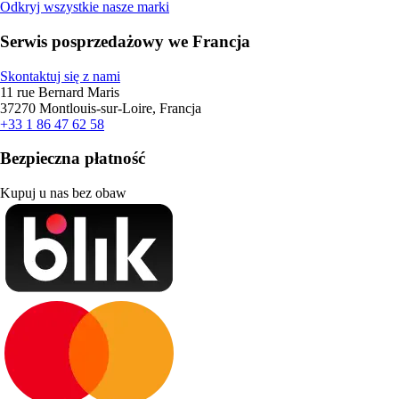
Odkryj wszystkie nasze marki
Serwis posprzedażowy we Francja
Skontaktuj się z nami
11 rue Bernard Maris
37270 Montlouis-sur-Loire, Francja
+33 1 86 47 62 58
Bezpieczna płatność
Kupuj u nas bez obaw