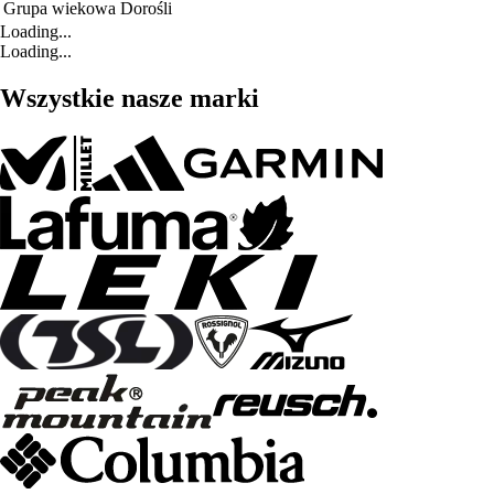
Grupa wiekowa
Dorośli
Loading...
Loading...
Wszystkie nasze marki