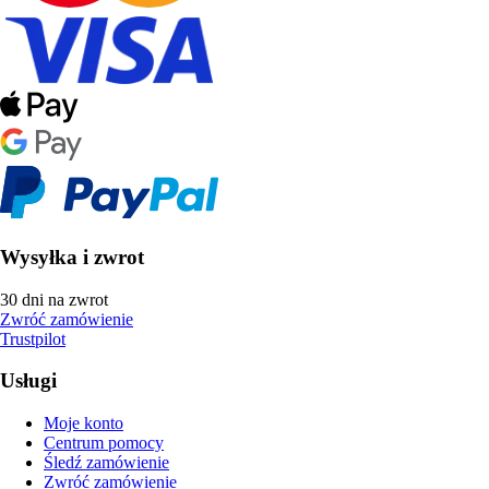
Wysyłka i zwrot
30 dni na zwrot
Zwróć zamówienie
Trustpilot
Usługi
Moje konto
Centrum pomocy
Śledź zamówienie
Zwróć zamówienie