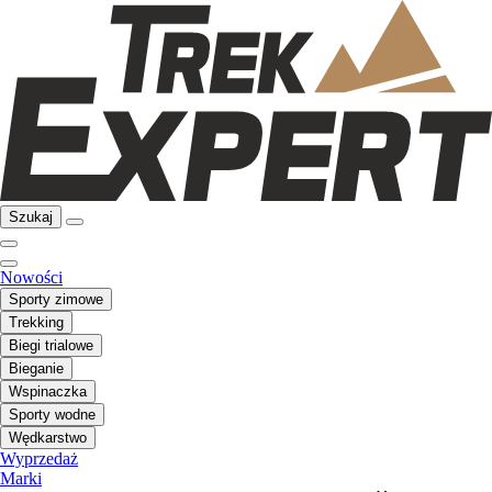
Szukaj
Nowości
Sporty zimowe
Trekking
Biegi trialowe
Bieganie
Wspinaczka
Sporty wodne
Wędkarstwo
Wyprzedaż
Marki