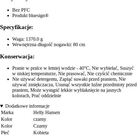
Bez PFC
Produkt bluesign®
Specyfikacje:
Waga: 1370.0 g
Wewnętrzna długość nogawki: 80 cm
Konserwacja:
Pranie w pralce w letniej wodzie - 40°C, Nie wybielać, Suszyć
w niskiej temperaturze, Nie prasować, Nie czyścić chemicznie
Nie używać detergentu, Zapiąć suwaki przed praniem, Nie
używać zmiękczacza, Usunąć wszystkie luźne przedmioty przed
praniem, Może wystąpić lekkie wyblaknięcie na jasnych
kolorach, Prać oddzielnie
Dodatkowe informacje
Marka
Helly Hansen
Kolor
czarny
Kolor
Czarny
Płeć
Kobieta