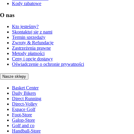
Kody rabatowe
O nas
Kto jesteśmy?
Skontaktuj się z nami
Termin sprzedaży
Zwroty & Refundacje
Zastrzeżenia prawne
Metody płatności
Ceny i opcje dostawy
Oświadczenie o ochronie prywatności
Nasze sklepy
Basket Center
Daily Bikers
Direct Running
Direct-Volley
Espace Golf
Foot-Store
Galop-Store
Golf and co
Handball-Store