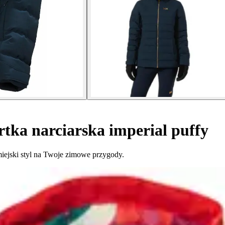
ka narciarska imperial puffy
 miejski styl na Twoje zimowe przygody.