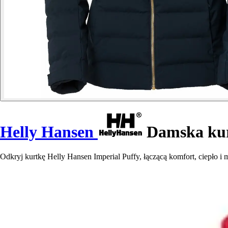
Helly Hansen
Damska kurt
Odkryj kurtkę Helly Hansen Imperial Puffy, łączącą komfort, ciepło i