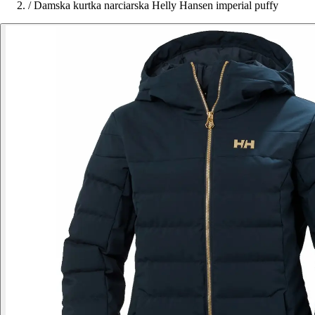
/
Damska kurtka narciarska Helly Hansen imperial puffy