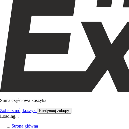
Suma częściowa koszyka
Zobacz mój koszyk
Kontynuuj zakupy
Loading...
Strona główna