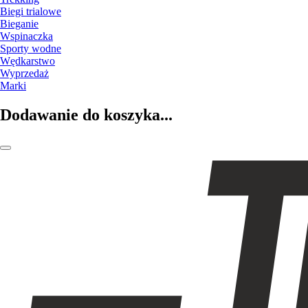
Biegi trialowe
Bieganie
Wspinaczka
Sporty wodne
Wędkarstwo
Wyprzedaż
Marki
Dodawanie do koszyka...