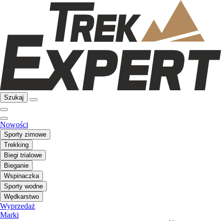
Szukaj
Nowości
Sporty zimowe
Trekking
Biegi trialowe
Bieganie
Wspinaczka
Sporty wodne
Wędkarstwo
Wyprzedaż
Marki