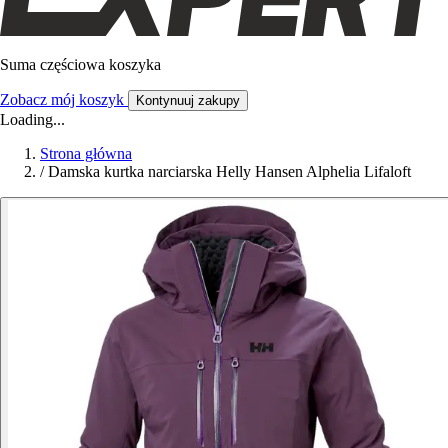
Suma częściowa koszyka
Zobacz mój koszyk
Kontynuuj zakupy
Loading...
Strona główna
/
Damska kurtka narciarska Helly Hansen Alphelia Lifaloft