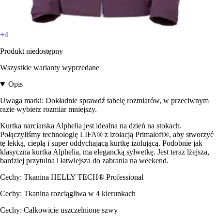
+4
Produkt niedostępny
Wszystkie warianty wyprzedane
Opis
Uwaga marki: Dokładnie sprawdź tabelę rozmiarów, w przeciwnym
razie wybierz rozmiar mniejszy.
Kurtka narciarska Alphelia jest idealna na dzień na stokach.
Połączyliśmy technologię LIFA® z izolacją Primaloft®, aby stworzyć
tę lekką, ciepłą i super oddychającą kurtkę izolującą. Podobnie jak
klasyczna kurtka Alphelia, ma elegancką sylwetkę. Jest teraz lżejsza,
bardziej przytulna i łatwiejsza do zabrania na weekend.
Cechy: Tkanina HELLY TECH® Professional
Cechy: Tkanina rozciągliwa w 4 kierunkach
Cechy: Całkowicie uszczelnione szwy