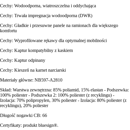
Cechy: Wodoodporna, wiatroszczelna i oddychająca
Cechy: Trwała impregnacja wodoodporna (DWR)
Cechy: Gładkie i przesuwne panele na ramionach dla większego
komfortu
Cechy: Wyprofilowane rękawy dla optymalnej mobilności
Cechy: Kaptur kompatybilny z kaskiem
Cechy: Kaptur odpinany
Cechy: Kieszeń na karnet narciarski
Materiały główne: NB597-A2810
Skład: Warstwa zewnętrzna: 85% poliamid, 15% elastan - Podszewka:
100% poliester - Podszewka 2: 100% poliester (z recyklingu) -
Izolacja: 70% polipropylen, 30% poliester - Izolacja: 80% poliester (z
recyklingu), 20% poliester
Długość nogawki CB: 66
Certyfikaty: produkt bluesign®.