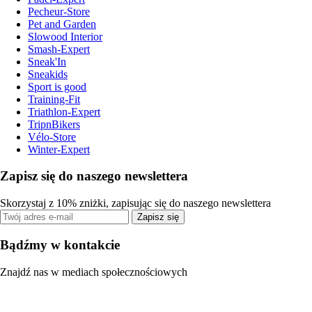
Pecheur-Store
Pet and Garden
Slowood Interior
Smash-Expert
Sneak'In
Sneakids
Sport is good
Training-Fit
Triathlon-Expert
TripnBikers
Vélo-Store
Winter-Expert
Zapisz się do naszego newslettera
Skorzystaj z 10% zniżki, zapisując się do naszego newslettera
Zapisz się
Bądźmy w kontakcie
Znajdź nas w mediach społecznościowych