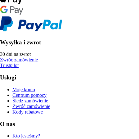
Wysyłka i zwrot
30 dni na zwrot
Zwróć zamówienie
Trustpilot
Usługi
Moje konto
Centrum pomocy
Śledź zamówienie
Zwróć zamówienie
Kody rabatowe
O nas
Kto jesteśmy?