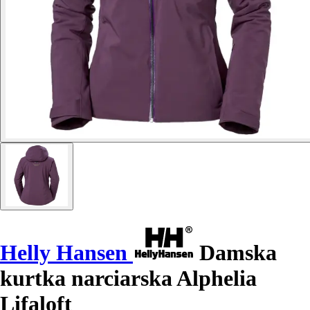
Helly Hansen
Damska
kurtka narciarska Alphelia
Lifaloft