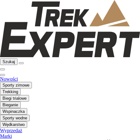
Szukaj
Nowości
Sporty zimowe
Trekking
Biegi trialowe
Bieganie
Wspinaczka
Sporty wodne
Wędkarstwo
Wyprzedaż
Marki