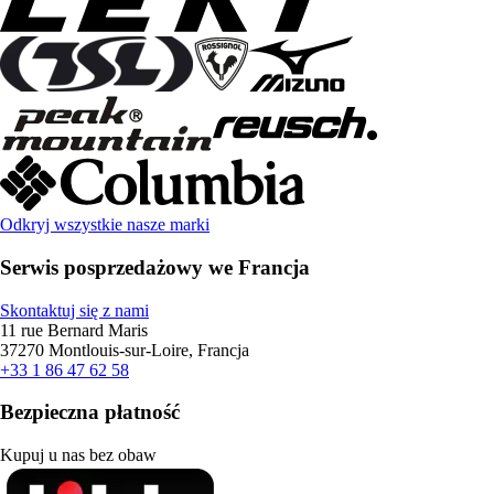
Odkryj wszystkie nasze marki
Serwis posprzedażowy we Francja
Skontaktuj się z nami
11 rue Bernard Maris
37270 Montlouis-sur-Loire, Francja
+33 1 86 47 62 58
Bezpieczna płatność
Kupuj u nas bez obaw