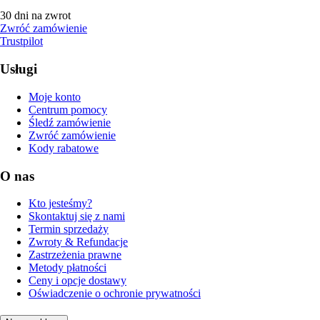
30 dni na zwrot
Zwróć zamówienie
Trustpilot
Usługi
Moje konto
Centrum pomocy
Śledź zamówienie
Zwróć zamówienie
Kody rabatowe
O nas
Kto jesteśmy?
Skontaktuj się z nami
Termin sprzedaży
Zwroty & Refundacje
Zastrzeżenia prawne
Metody płatności
Ceny i opcje dostawy
Oświadczenie o ochronie prywatności