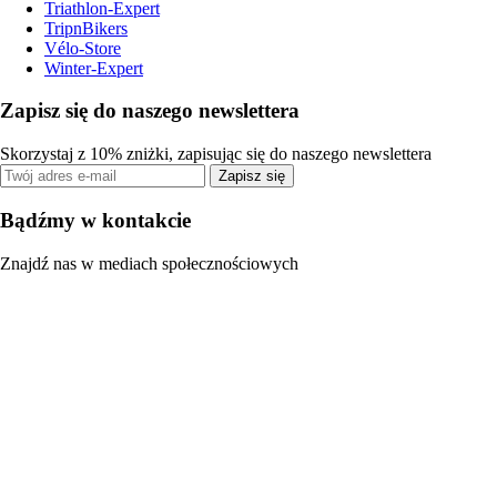
Triathlon-Expert
TripnBikers
Vélo-Store
Winter-Expert
Zapisz się do naszego newslettera
Skorzystaj z 10% zniżki, zapisując się do naszego newslettera
Zapisz się
Bądźmy w kontakcie
Znajdź nas w mediach społecznościowych