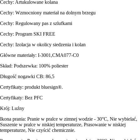
Cechy: Artukulowane kolana
Cechy: Wzmocniony materiał na dolnym brzegu
Cechy: Regulowany pas z szlufkami
Cechy: Program SKI FREE
Cechy: Izolacja w okolicy siedzenia i kolan
Główne materiały: I-3001,CMA077-C0
Skład: Podszewka: 100% poliester
Długość nogawki CB: 86,5
Certyfikaty: produkt bluesign®.
Certyfikaty: Bez PFC
Krój: Luźny
Ikona prania: Pranie w pralce w zimnej wodzie - 30°C, Nie wybielać,
Suszenie w pralce w niskiej temperaturze, Prasowanie w niskiej
temperaturze, Nie czyścić chemicznie.