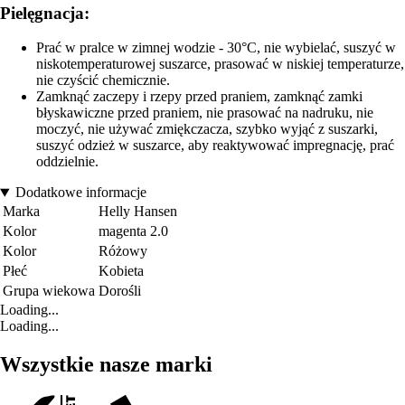
Pielęgnacja:
Prać w pralce w zimnej wodzie - 30°C, nie wybielać, suszyć w
niskotemperaturowej suszarce, prasować w niskiej temperaturze,
nie czyścić chemicznie.
Zamknąć zaczepy i rzepy przed praniem, zamknąć zamki
błyskawiczne przed praniem, nie prasować na nadruku, nie
moczyć, nie używać zmiękczacza, szybko wyjąć z suszarki,
suszyć odzież w suszarce, aby reaktywować impregnację, prać
oddzielnie.
Dodatkowe informacje
Marka
Helly Hansen
Kolor
magenta 2.0
Kolor
Różowy
Płeć
Kobieta
Grupa wiekowa
Dorośli
Loading...
Loading...
Wszystkie nasze marki