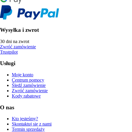
Wysyłka i zwrot
30 dni na zwrot
Zwróć zamówienie
Trustpilot
Usługi
Moje konto
Centrum pomocy
Śledź zamówienie
Zwróć zamówienie
Kody rabatowe
O nas
Kto jesteśmy?
Skontaktuj się z nami
Termin sprzedaży