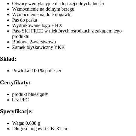
Otwory wentylacyjne dla lepszej oddychalności
Wzmocnienie na dolnym brzegu
Wzmocnienie na dole nogawki
Pas do paska
Wydrukowane logo HH®
Pass SKI FREE w niektórych ośrodkach z zakupem tego
produktu
Budowa 2-warstwowa
Zamek błyskawiczny YKK
Skład:
Powłoka: 100 % poliester
Certyfikaty:
produkt bluesign®
bez PFC
Specyfikacje:
Waga: 0.638 g
Długość nogawki CB: 81 cm