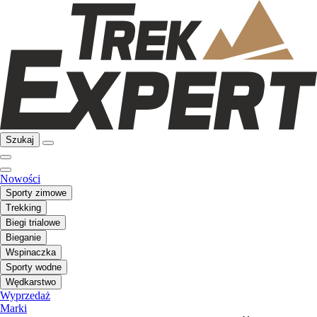
Szukaj
Nowości
Sporty zimowe
Trekking
Biegi trialowe
Bieganie
Wspinaczka
Sporty wodne
Wędkarstwo
Wyprzedaż
Marki