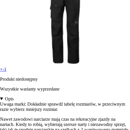
+-1
Produkt niedostępny
Wszystkie warianty wyprzedane
Opis
Uwaga marki: Dokładnie sprawdź tabelę rozmiarów, w przeciwnym
razie wybierz mniejszy rozmiar.
Nawet zawodowi narciarze mają czas na rekreacyjne zjazdy na
nartach. Kiedy to robią, wybierają szersze narty i niezawodny sprzęt,
taki jak te spodnie narciarskie na szelkach z 2-warstwowego materiału