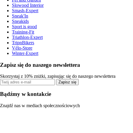
Slowood Interior
Smash-Expert
Sneak'In
Sneakids
Sport is good
Training-Fit
Triathlon-Expert
TripnBikers
Vélo-Store
Winter-Expert
Zapisz się do naszego newslettera
Skorzystaj z 10% zniżki, zapisując się do naszego newslettera
Zapisz się
Bądźmy w kontakcie
Znajdź nas w mediach społecznościowych