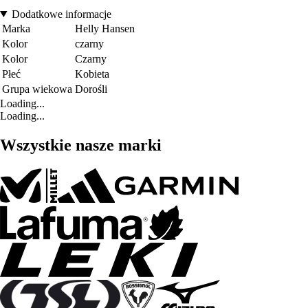
Dodatkowe informacje
Marka
Helly Hansen
Kolor
czarny
Kolor
Czarny
Płeć
Kobieta
Grupa wiekowa
Dorośli
Loading...
Loading...
Wszystkie nasze marki