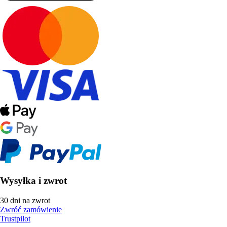
Wysyłka i zwrot
30 dni na zwrot
Zwróć zamówienie
Trustpilot