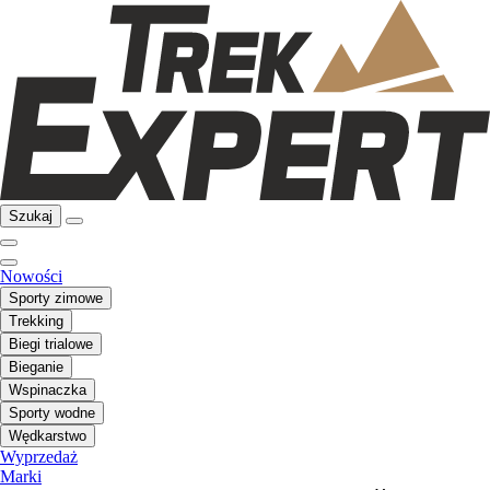
Szukaj
Nowości
Sporty zimowe
Trekking
Biegi trialowe
Bieganie
Wspinaczka
Sporty wodne
Wędkarstwo
Wyprzedaż
Marki