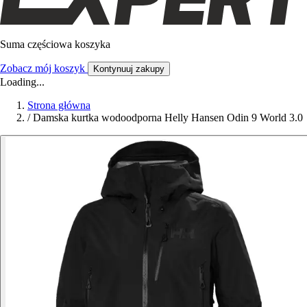
Suma częściowa koszyka
Zobacz mój koszyk
Kontynuuj zakupy
Loading...
Strona główna
/
Damska kurtka wodoodporna Helly Hansen Odin 9 World 3.0