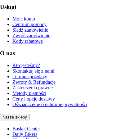
Usługi
Moje konto
Centrum pomocy
Śledź zamówienie
Zwróć zamówienie
Kody rabatowe
O nas
Kto jesteśmy?
Skontaktuj się z nami
Termin sprzedaży
Zwroty & Refundacje
Zastrzeżenia prawne
Metody płatności
Ceny i opcje dostawy
Oświadczenie o ochronie prywatności
Nasze sklepy
Basket Center
Daily Bikers