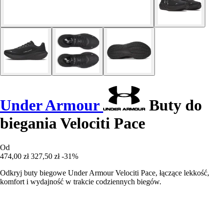
Under Armour
Buty do
biegania Velociti Pace
Od
474,00 zł
327,50 zł
-31%
Odkryj buty biegowe Under Armour Velociti Pace, łączące lekkość,
komfort i wydajność w trakcie codziennych biegów.