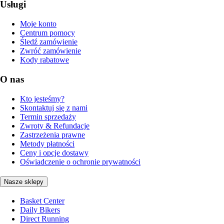
Usługi
Moje konto
Centrum pomocy
Śledź zamówienie
Zwróć zamówienie
Kody rabatowe
O nas
Kto jesteśmy?
Skontaktuj się z nami
Termin sprzedaży
Zwroty & Refundacje
Zastrzeżenia prawne
Metody płatności
Ceny i opcje dostawy
Oświadczenie o ochronie prywatności
Nasze sklepy
Basket Center
Daily Bikers
Direct Running