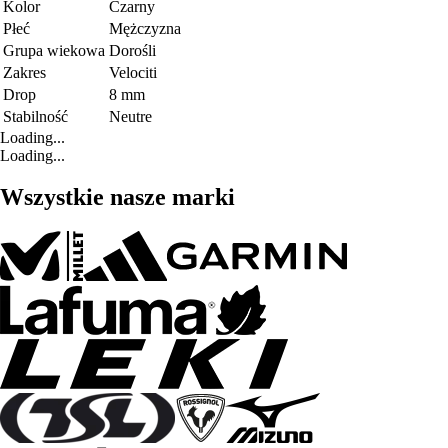
Kolor
Czarny
Płeć
Mężczyzna
Grupa wiekowa
Dorośli
Zakres
Velociti
Drop
8 mm
Stabilność
Neutre
Loading...
Loading...
Wszystkie nasze marki