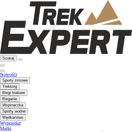
Szukaj
Nowości
Sporty zimowe
Trekking
Biegi trialowe
Bieganie
Wspinaczka
Sporty wodne
Wędkarstwo
Wyprzedaż
Marki