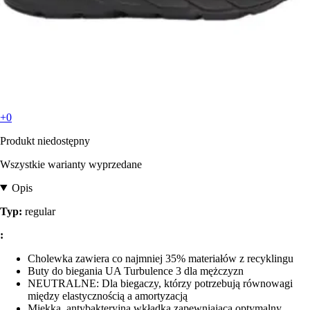
+0
Produkt niedostępny
Wszystkie warianty wyprzedane
Opis
Typ:
regular
:
Cholewka zawiera co najmniej 35% materiałów z recyklingu
Buty do biegania UA Turbulence 3 dla mężczyzn
NEUTRALNE: Dla biegaczy, którzy potrzebują równowagi
między elastycznością a amortyzacją
Miękka, antybakteryjna wkładka zapewniająca optymalny