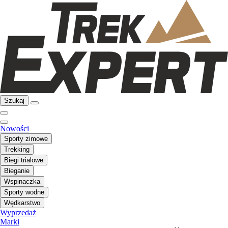
Szukaj
Nowości
Sporty zimowe
Trekking
Biegi trialowe
Bieganie
Wspinaczka
Sporty wodne
Wędkarstwo
Wyprzedaż
Marki