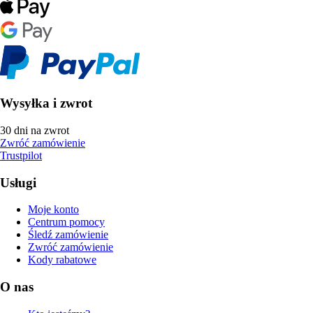
Wysyłka i zwrot
30 dni na zwrot
Zwróć zamówienie
Trustpilot
Usługi
Moje konto
Centrum pomocy
Śledź zamówienie
Zwróć zamówienie
Kody rabatowe
O nas