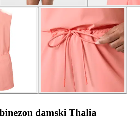
binezon damski Thalia