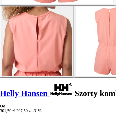
Helly Hansen
Szorty kom
Od
301,50 zł
207,50 zł
-31%