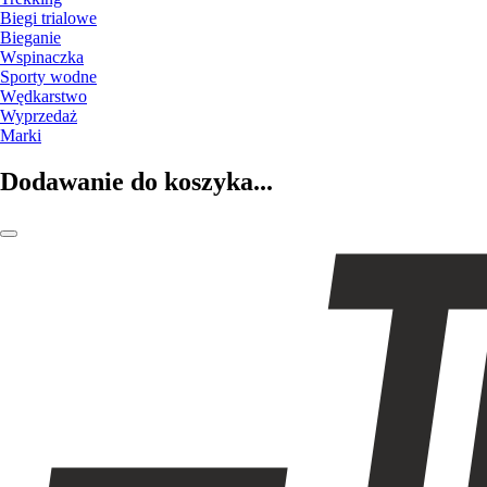
Biegi trialowe
Bieganie
Wspinaczka
Sporty wodne
Wędkarstwo
Wyprzedaż
Marki
Dodawanie do koszyka...