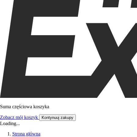
Suma częściowa koszyka
Zobacz mój koszyk
Kontynuuj zakupy
Loading...
Strona główna