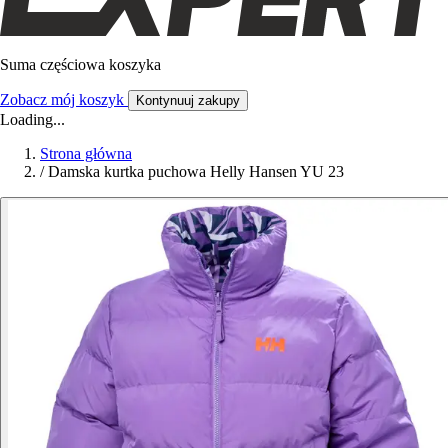
Suma częściowa koszyka
Zobacz mój koszyk
Kontynuuj zakupy
Loading...
Strona główna
/
Damska kurtka puchowa Helly Hansen YU 23