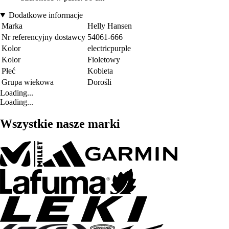
Dodatkowe informacje
Marka
Helly Hansen
Nr referencyjny dostawcy
54061-666
Kolor
electricpurple
Kolor
Fioletowy
Płeć
Kobieta
Grupa wiekowa
Dorośli
Loading...
Loading...
Wszystkie nasze marki