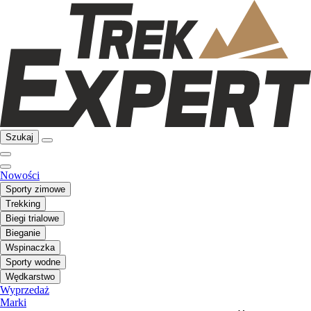
Szukaj
Nowości
Sporty zimowe
Trekking
Biegi trialowe
Bieganie
Wspinaczka
Sporty wodne
Wędkarstwo
Wyprzedaż
Marki