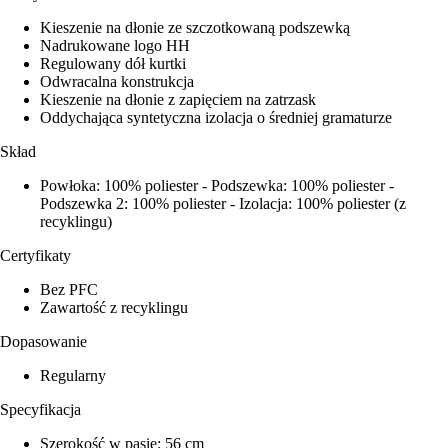
Kieszenie na dłonie ze szczotkowaną podszewką
Nadrukowane logo HH
Regulowany dół kurtki
Odwracalna konstrukcja
Kieszenie na dłonie z zapięciem na zatrzask
Oddychająca syntetyczna izolacja o średniej gramaturze
Skład
Powłoka: 100% poliester - Podszewka: 100% poliester -
Podszewka 2: 100% poliester - Izolacja: 100% poliester (z
recyklingu)
Certyfikaty
Bez PFC
Zawartość z recyklingu
Dopasowanie
Regularny
Specyfikacja
Szerokość w pasie: 56 cm