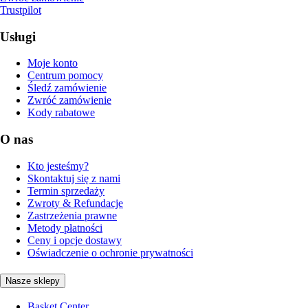
Trustpilot
Usługi
Moje konto
Centrum pomocy
Śledź zamówienie
Zwróć zamówienie
Kody rabatowe
O nas
Kto jesteśmy?
Skontaktuj się z nami
Termin sprzedaży
Zwroty & Refundacje
Zastrzeżenia prawne
Metody płatności
Ceny i opcje dostawy
Oświadczenie o ochronie prywatności
Nasze sklepy
Basket Center