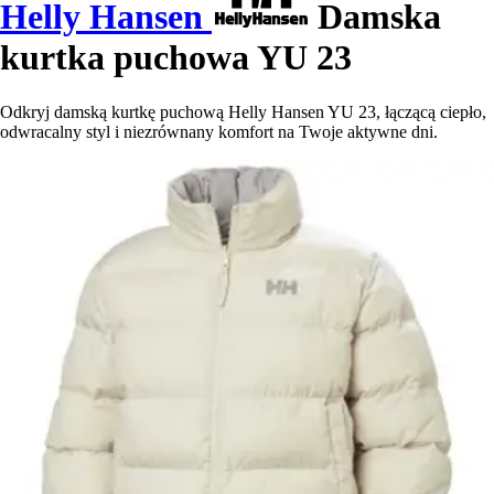
Helly Hansen
Damska
kurtka puchowa YU 23
Odkryj damską kurtkę puchową Helly Hansen YU 23, łączącą ciepło,
odwracalny styl i niezrównany komfort na Twoje aktywne dni.