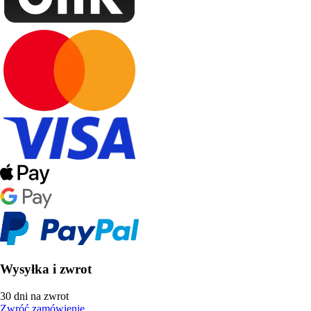
Wysyłka i zwrot
30 dni na zwrot
Zwróć zamówienie