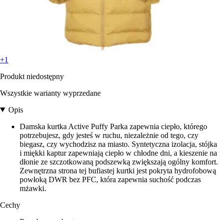
+1
Produkt niedostępny
Wszystkie warianty wyprzedane
Opis
Damska kurtka Active Puffy Parka zapewnia ciepło, którego
potrzebujesz, gdy jesteś w ruchu, niezależnie od tego, czy
biegasz, czy wychodzisz na miasto. Syntetyczna izolacja, stójka
i miękki kaptur zapewniają ciepło w chłodne dni, a kieszenie na
dłonie ze szczotkowaną podszewką zwiększają ogólny komfort.
Zewnętrzna strona tej bufiastej kurtki jest pokryta hydrofobową
powłoką DWR bez PFC, która zapewnia suchość podczas
mżawki.
Cechy