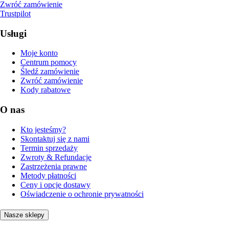
Zwróć zamówienie
Trustpilot
Usługi
Moje konto
Centrum pomocy
Śledź zamówienie
Zwróć zamówienie
Kody rabatowe
O nas
Kto jesteśmy?
Skontaktuj się z nami
Termin sprzedaży
Zwroty & Refundacje
Zastrzeżenia prawne
Metody płatności
Ceny i opcje dostawy
Oświadczenie o ochronie prywatności
Nasze sklepy