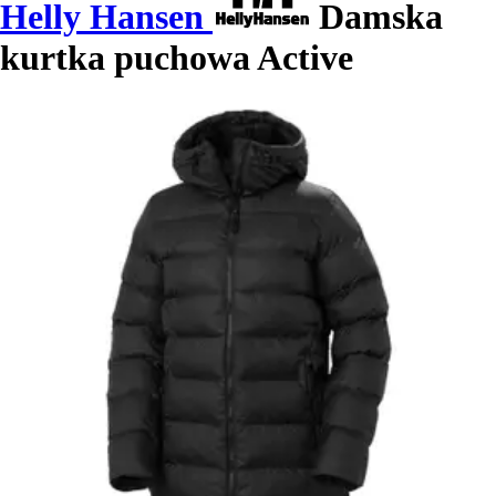
Helly Hansen
Damska
kurtka puchowa Active