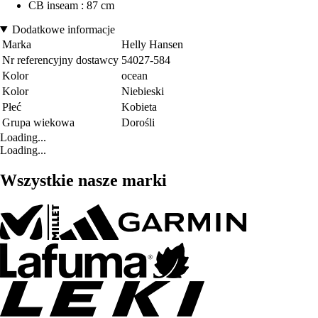
CB inseam : 87 cm
Dodatkowe informacje
Marka
Helly Hansen
Nr referencyjny dostawcy
54027-584
Kolor
ocean
Kolor
Niebieski
Płeć
Kobieta
Grupa wiekowa
Dorośli
Loading...
Loading...
Wszystkie nasze marki