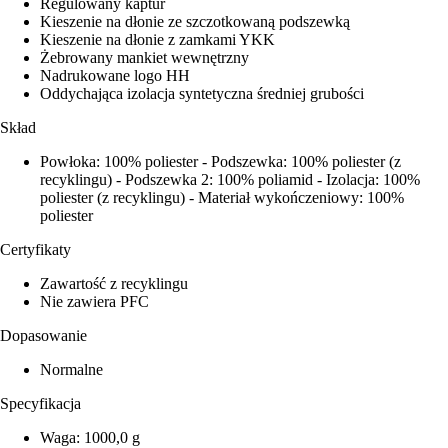
Regulowany kaptur
Kieszenie na dłonie ze szczotkowaną podszewką
Kieszenie na dłonie z zamkami YKK
Żebrowany mankiet wewnętrzny
Nadrukowane logo HH
Oddychająca izolacja syntetyczna średniej grubości
Skład
Powłoka: 100% poliester - Podszewka: 100% poliester (z
recyklingu) - Podszewka 2: 100% poliamid - Izolacja: 100%
poliester (z recyklingu) - Materiał wykończeniowy: 100%
poliester
Certyfikaty
Zawartość z recyklingu
Nie zawiera PFC
Dopasowanie
Normalne
Specyfikacja
Waga: 1000,0 g