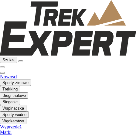
Szukaj
Nowości
Sporty zimowe
Trekking
Biegi trialowe
Bieganie
Wspinaczka
Sporty wodne
Wędkarstwo
Wyprzedaż
Marki