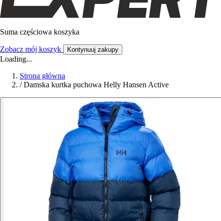
Suma częściowa koszyka
Zobacz mój koszyk
Kontynuuj zakupy
Loading...
Strona główna
/
Damska kurtka puchowa Helly Hansen Active