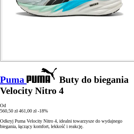
Puma
Buty do biegania
Velocity Nitro 4
Od
560,50 zł
461,00 zł
-18%
Odkryj Puma Velocity Nitro 4, idealni towarzysze do wydajnego
biegania, łączący komfort, lekkość i reakcję.