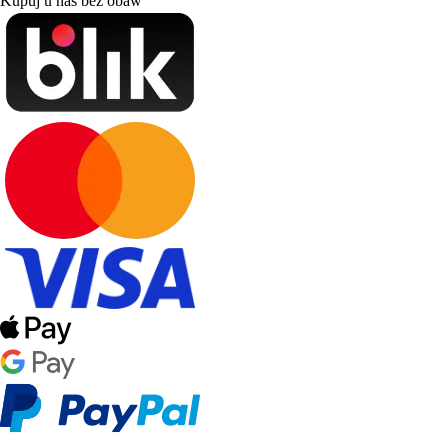
Kupuj u nas bez obaw