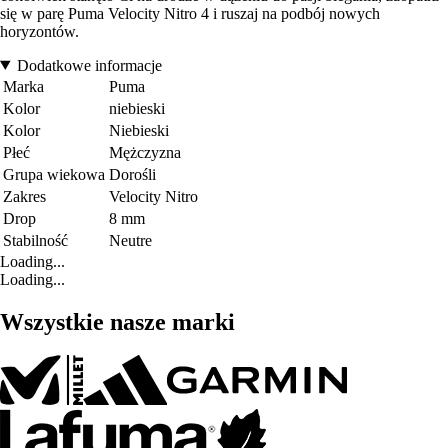
się w parę Puma Velocity Nitro 4 i ruszaj na podbój nowych
horyzontów.
Dodatkowe informacje
Marka
Puma
Kolor
niebieski
Kolor
Niebieski
Płeć
Mężczyzna
Grupa wiekowa
Dorośli
Zakres
Velocity Nitro
Drop
8 mm
Stabilność
Neutre
Loading...
Loading...
Wszystkie nasze marki