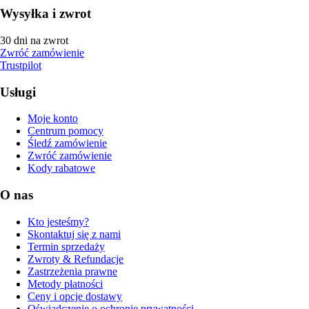
Wysyłka i zwrot
30 dni na zwrot
Zwróć zamówienie
Trustpilot
Usługi
Moje konto
Centrum pomocy
Śledź zamówienie
Zwróć zamówienie
Kody rabatowe
O nas
Kto jesteśmy?
Skontaktuj się z nami
Termin sprzedaży
Zwroty & Refundacje
Zastrzeżenia prawne
Metody płatności
Ceny i opcje dostawy
Oświadczenie o ochronie prywatności