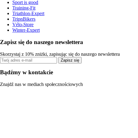
Sport is good
Training-Fit
Triathlon-Expert
TripnBikers
Vélo-Store
Winter-Expert
Zapisz się do naszego newslettera
Skorzystaj z 10% zniżki, zapisując się do naszego newslettera
Zapisz się
Bądźmy w kontakcie
Znajdź nas w mediach społecznościowych