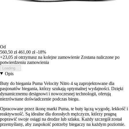
Od
560,50 zł
461,00 zł
-18%
+23,05 zł
otrzymasz na kolejne zamowienie
Zostana naliczone po
potwierdzeniu zamowienia
Loading...
Opis
Buty do biegania Puma Velocity Nitro 4 są zaprojektowane dla
pasjonatów biegania, którzy szukają optymalnej wydajności. Dzięki
dynamicznemu designowi i nowoczesnej technologii, oferują
niezrównane doświadczenie podczas biegu.
Opracowane przez ikonę marki Puma, te buty łączą wygodę, lekkość i
reaktywność. Są idealne dla dorosłych mężczyzn, którzy pragną
poprawić swoje osiągi na drodze lub szlaku. Każdy szczegół został
przemyślany, aby zaspokoić potrzeby biegaczy na każdym poziomie.