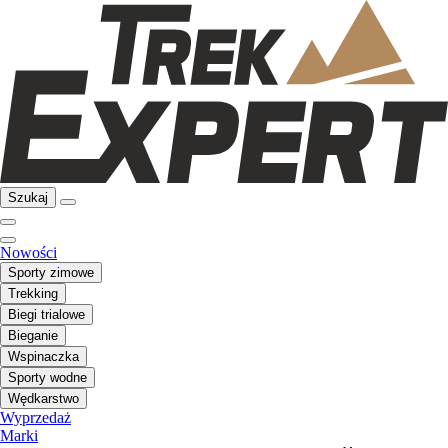
Szukaj
Nowości
Sporty zimowe
Trekking
Biegi trialowe
Bieganie
Wspinaczka
Sporty wodne
Wędkarstwo
Wyprzedaż
Marki