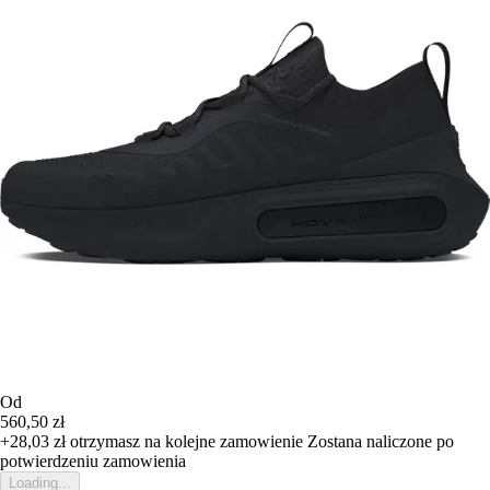
Od
560,50 zł
+28,03 zł
otrzymasz na kolejne zamowienie
Zostana naliczone po
potwierdzeniu zamowienia
Loading...