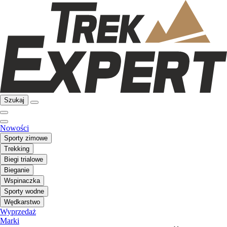
Szukaj
Nowości
Sporty zimowe
Trekking
Biegi trialowe
Bieganie
Wspinaczka
Sporty wodne
Wędkarstwo
Wyprzedaż
Marki