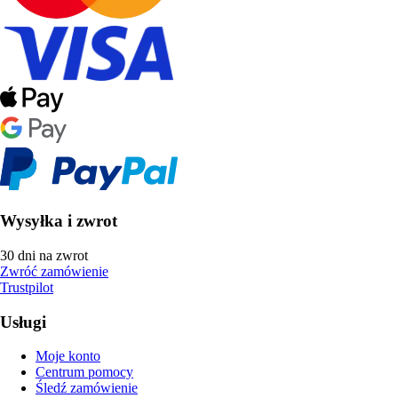
Wysyłka i zwrot
30 dni na zwrot
Zwróć zamówienie
Trustpilot
Usługi
Moje konto
Centrum pomocy
Śledź zamówienie