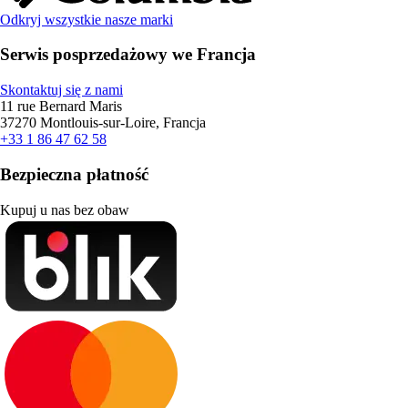
Odkryj wszystkie nasze marki
Serwis posprzedażowy we Francja
Skontaktuj się z nami
11 rue Bernard Maris
37270 Montlouis-sur-Loire, Francja
+33 1 86 47 62 58
Bezpieczna płatność
Kupuj u nas bez obaw