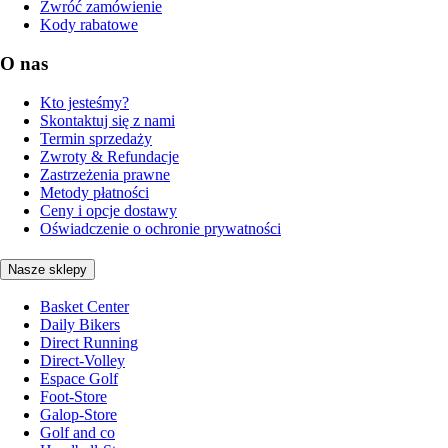
Zwróć zamówienie
Kody rabatowe
O nas
Kto jesteśmy?
Skontaktuj się z nami
Termin sprzedaży
Zwroty & Refundacje
Zastrzeżenia prawne
Metody płatności
Ceny i opcje dostawy
Oświadczenie o ochronie prywatności
Nasze sklepy
Basket Center
Daily Bikers
Direct Running
Direct-Volley
Espace Golf
Foot-Store
Galop-Store
Golf and co