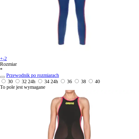
+-2
Rozmiar
*
Przewodnik po rozmiarach
30
32
24h
34
24h
36
38
40
To pole jest wymagane