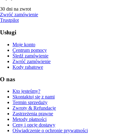
30 dni na zwrot
Zwróć zamówienie
Trustpilot
Usługi
Moje konto
Centrum pomocy
Śledź zamówienie
Zwróć zamówienie
Kody rabatowe
O nas
Kto jesteśmy?
Skontaktuj się z nami
Termin sprzedaży
Zwroty & Refundacje
Zastrzeżenia prawne
Metody płatności
Ceny i opcje dostawy
Oświadczenie o ochronie prywatności