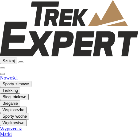
Szukaj
Nowości
Sporty zimowe
Trekking
Biegi trialowe
Bieganie
Wspinaczka
Sporty wodne
Wędkarstwo
Wyprzedaż
Marki