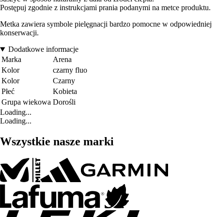
Postępuj zgodnie z instrukcjami prania podanymi na metce produktu.
Metka zawiera symbole pielęgnacji bardzo pomocne w odpowiedniej
konserwacji.
Dodatkowe informacje
Marka
Arena
Kolor
czarny fluo
Kolor
Czarny
Płeć
Kobieta
Grupa wiekowa
Dorośli
Loading...
Loading...
Wszystkie nasze marki