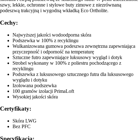
szwy, lekkie, ochronne i stylowe buty zimowe z niezrównaną
podeszwą trakcyjną i wygodną wkładką Eco Ortholite.
Cechy:
Najwyższej jakości wodoodporna skóra
Podszewka w 100% z recyklingu
Wulkanizowana gumowa podeszwa zewnętrzna zapewniająca
przyczepność i odporność na temperaturę
Sztuczne futro zapewniające luksusowy wygląd i dotyk
Strobel wykonany w 100% z poliestru pochodzącego z
recyklingu
Podszewka z luksusowego sztucznego futra dla luksusowego
wyglądu i dotyku
Izolowana podszewka
100 gramów izolacji PrimaLoft
Wysokiej jakości skóra
Certyfikaty:
Skóra LWG
Bez PFC
Specyfikacja: