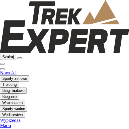
Szukaj
Nowości
Sporty zimowe
Trekking
Biegi trialowe
Bieganie
Wspinaczka
Sporty wodne
Wędkarstwo
Wyprzedaż
Marki