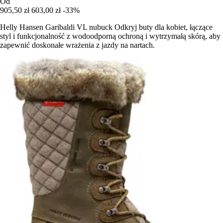
Od
905,50 zł
603,00 zł
-33%
Helly Hansen Garibaldi VL nubuck Odkryj buty dla kobiet, łączące
styl i funkcjonalność z wodoodporną ochroną i wytrzymałą skórą, aby
zapewnić doskonałe wrażenia z jazdy na nartach.