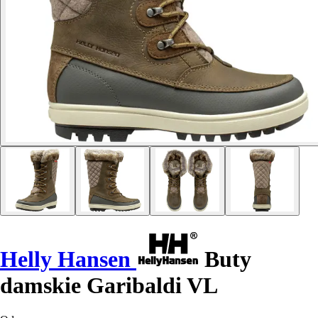
Helly Hansen
Buty
damskie Garibaldi VL