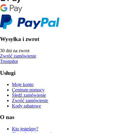
Wysyłka i zwrot
30 dni na zwrot
Zwróć zamówienie
Trustpilot
Usługi
Moje konto
Centrum pomocy
Śledź zamówienie
Zwróć zamówienie
Kody rabatowe
O nas
Kto jesteśmy?