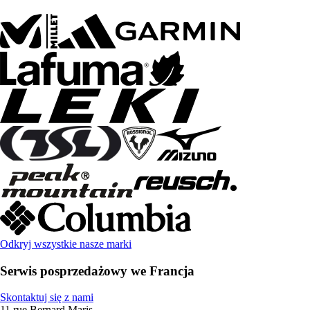
Odkryj wszystkie nasze marki
Serwis posprzedażowy we Francja
Skontaktuj się z nami
11 rue Bernard Maris