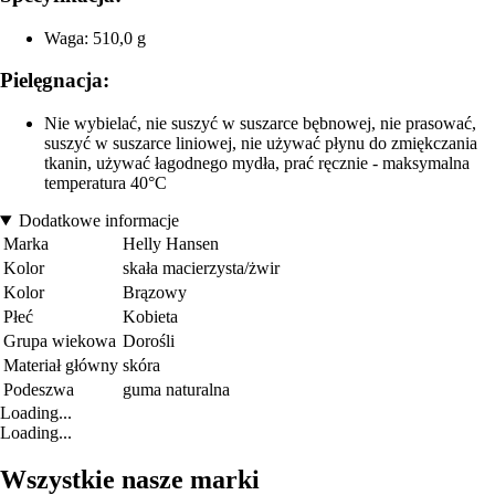
Waga: 510,0 g
Pielęgnacja:
Nie wybielać, nie suszyć w suszarce bębnowej, nie prasować,
suszyć w suszarce liniowej, nie używać płynu do zmiękczania
tkanin, używać łagodnego mydła, prać ręcznie - maksymalna
temperatura 40°C
Dodatkowe informacje
Marka
Helly Hansen
Kolor
skała macierzysta/żwir
Kolor
Brązowy
Płeć
Kobieta
Grupa wiekowa
Dorośli
Materiał główny
skóra
Podeszwa
guma naturalna
Loading...
Loading...
Wszystkie nasze marki