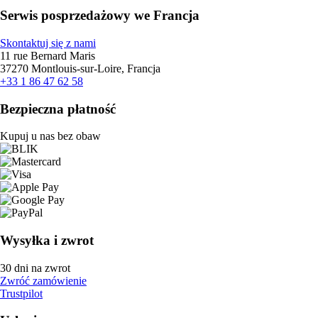
Serwis posprzedażowy we Francja
Skontaktuj się z nami
11 rue Bernard Maris
37270 Montlouis-sur-Loire, Francja
+33 1 86 47 62 58
Bezpieczna płatność
Kupuj u nas bez obaw
Wysyłka i zwrot
30 dni na zwrot
Zwróć zamówienie
Trustpilot