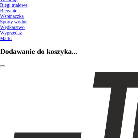
Biegi trialowe
Bieganie
Wspinaczka
Sporty wodne
Wędkarstwo
Wyprzedaż
Marki
Dodawanie do koszyka...