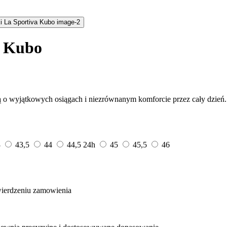
i Kubo
 o wyjątkowych osiągach i niezrównanym komforcie przez cały dzień.
3
43,5
44
44,5
24h
45
45,5
46
wierdzeniu zamowienia