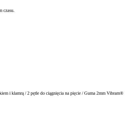
m czasu.
iem i klamrą / 2 pętle do ciągnięcia na pięcie / Guma 2mm Vibram®