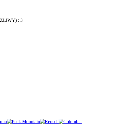
LIWY) : 3