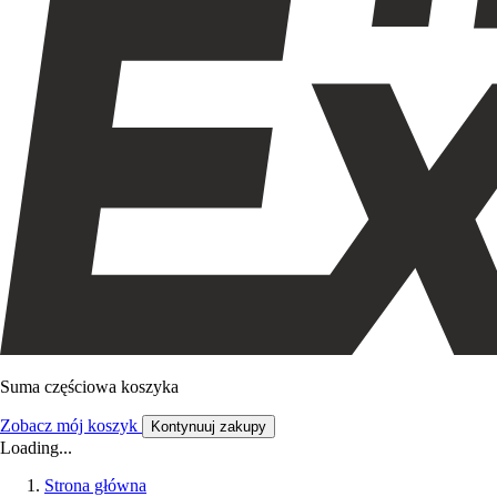
Suma częściowa koszyka
Zobacz mój koszyk
Kontynuuj zakupy
Loading...
Strona główna