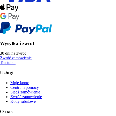
Wysyłka i zwrot
30 dni na zwrot
Zwróć zamówienie
Trustpilot
Usługi
Moje konto
Centrum pomocy
Śledź zamówienie
Zwróć zamówienie
Kody rabatowe
O nas