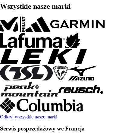
Wszystkie nasze marki
Odkryj wszystkie nasze marki
Serwis posprzedażowy we Francja