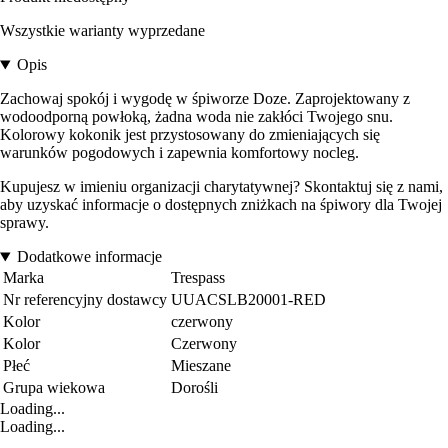
Wszystkie warianty wyprzedane
Opis
Zachowaj spokój i wygodę w śpiworze Doze. Zaprojektowany z
wodoodporną powłoką, żadna woda nie zakłóci Twojego snu.
Kolorowy kokonik jest przystosowany do zmieniających się
warunków pogodowych i zapewnia komfortowy nocleg.
Kupujesz w imieniu organizacji charytatywnej? Skontaktuj się z nami,
aby uzyskać informacje o dostępnych zniżkach na śpiwory dla Twojej
sprawy.
Dodatkowe informacje
Marka
Trespass
Nr referencyjny dostawcy
UUACSLB20001-RED
Kolor
czerwony
Kolor
Czerwony
Płeć
Mieszane
Grupa wiekowa
Dorośli
Loading...
Loading...