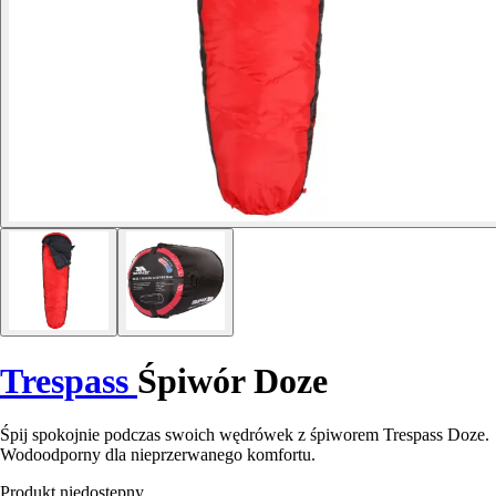
Trespass
Śpiwór Doze
Śpij spokojnie podczas swoich wędrówek z śpiworem Trespass Doze.
Wodoodporny dla nieprzerwanego komfortu.
Produkt niedostępny