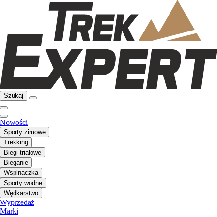
Szukaj
Nowości
Sporty zimowe
Trekking
Biegi trialowe
Bieganie
Wspinaczka
Sporty wodne
Wędkarstwo
Wyprzedaż
Marki