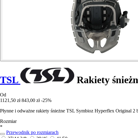
TSL
Rakiety śnieżn
Od
1121,50 zł
843,00 zł
-25%
Płynne i odważne rakiety śnieżne TSL Symbioz Hyperflex Original 2 b
Rozmiar
*
Przewodnik po rozmiarach