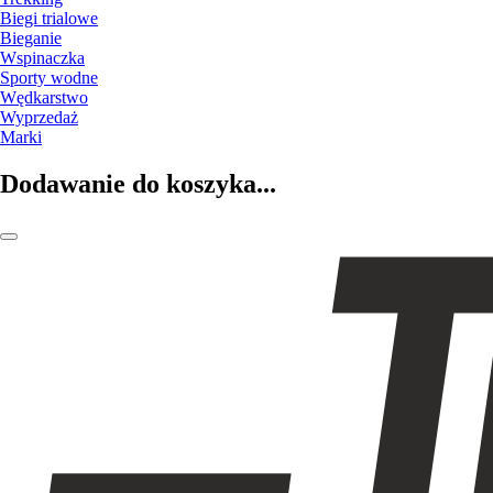
Biegi trialowe
Bieganie
Wspinaczka
Sporty wodne
Wędkarstwo
Wyprzedaż
Marki
Dodawanie do koszyka...