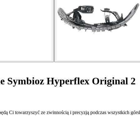
e Symbioz Hyperflex Original 2
ędą Ci towarzyszyć ze zwinnością i precyzją podczas wszystkich górs