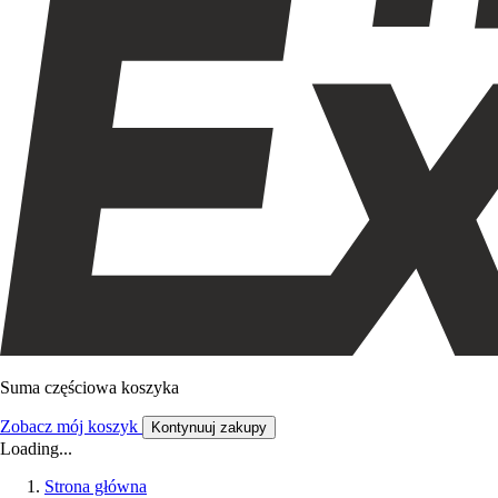
Suma częściowa koszyka
Zobacz mój koszyk
Kontynuuj zakupy
Loading...
Strona główna