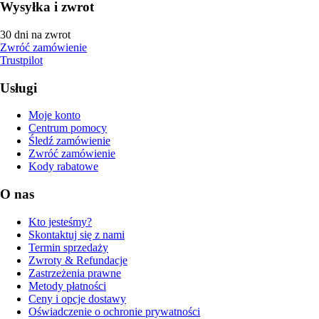
Wysyłka i zwrot
30 dni na zwrot
Zwróć zamówienie
Trustpilot
Usługi
Moje konto
Centrum pomocy
Śledź zamówienie
Zwróć zamówienie
Kody rabatowe
O nas
Kto jesteśmy?
Skontaktuj się z nami
Termin sprzedaży
Zwroty & Refundacje
Zastrzeżenia prawne
Metody płatności
Ceny i opcje dostawy
Oświadczenie o ochronie prywatności