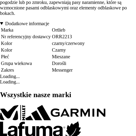
pogodzie lub po zmroku, zapewniają pasy naramienne, które są
wzmocnione pasami odblaskowymi oraz elementy odblaskowe po
bokach.
Dodatkowe informacje
Marka
Ortlieb
Nr referencyjny dostawcy
ORR2213
Kolor
czarny/czerwony
Kolor
Czarny
Płeć
Mieszane
Grupa wiekowa
Dorośli
Zakres
Messenger
Loading...
Loading...
Wszystkie nasze marki