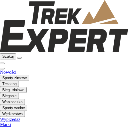
Szukaj
Nowości
Sporty zimowe
Trekking
Biegi trialowe
Bieganie
Wspinaczka
Sporty wodne
Wędkarstwo
Wyprzedaż
Marki