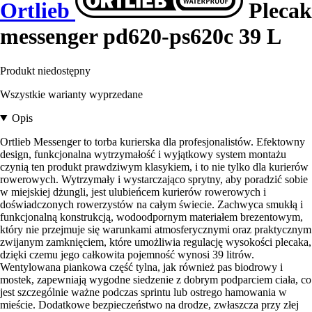
Ortlieb
Plecak
messenger pd620-ps620c 39 L
Produkt niedostępny
Wszystkie warianty wyprzedane
Opis
Ortlieb Messenger to torba kurierska dla profesjonalistów. Efektowny
design, funkcjonalna wytrzymałość i wyjątkowy system montażu
czynią ten produkt prawdziwym klasykiem, i to nie tylko dla kurierów
rowerowych. Wytrzymały i wystarczająco sprytny, aby poradzić sobie
w miejskiej dżungli, jest ulubieńcem kurierów rowerowych i
doświadczonych rowerzystów na całym świecie. Zachwyca smukłą i
funkcjonalną konstrukcją, wodoodpornym materiałem brezentowym,
który nie przejmuje się warunkami atmosferycznymi oraz praktycznym
zwijanym zamknięciem, które umożliwia regulację wysokości plecaka,
dzięki czemu jego całkowita pojemność wynosi 39 litrów.
Wentylowana piankowa część tylna, jak również pas biodrowy i
mostek, zapewniają wygodne siedzenie z dobrym podparciem ciała, co
jest szczególnie ważne podczas sprintu lub ostrego hamowania w
mieście. Dodatkowe bezpieczeństwo na drodze, zwłaszcza przy złej