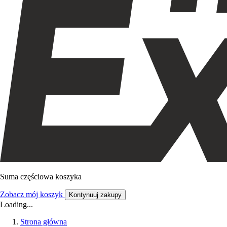
Suma częściowa koszyka
Zobacz mój koszyk
Kontynuuj zakupy
Loading...
Strona główna