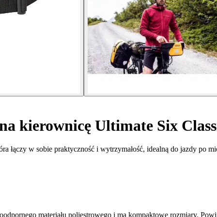
na kierownicę Ultimate Six Class
óra łączy w sobie praktyczność i wytrzymałość, idealną do jazdy po mi
odoodpornego materiału poliestrowego i ma kompaktowe rozmiary. Po