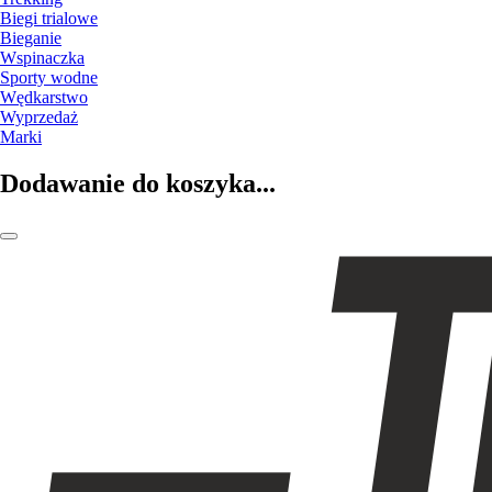
Biegi trialowe
Bieganie
Wspinaczka
Sporty wodne
Wędkarstwo
Wyprzedaż
Marki
Dodawanie do koszyka...