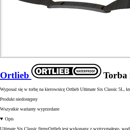
Ortlieb
Torba 
Wyposaż się w torbę na kierownicę Ortlieb Ultimate Six Classic 5L, kt
Produkt niedostępny
Wszystkie warianty wyprzedane
Opis
Ultimate Six Classic firmyOrtlieb jest wykonany z wytrzymałego, w