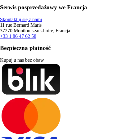
Serwis posprzedażowy we Francja
Skontaktuj się z nami
11 rue Bernard Maris
37270 Montlouis-sur-Loire, Francja
+33 1 86 47 62 58
Bezpieczna płatność
Kupuj u nas bez obaw