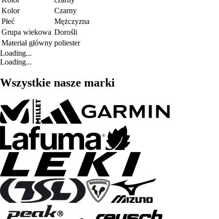
Kolor
Czarny
Płeć
Mężczyzna
Grupa wiekowa
Dorośli
Materiał główny
poliester
Loading...
Loading...
Wszystkie nasze marki