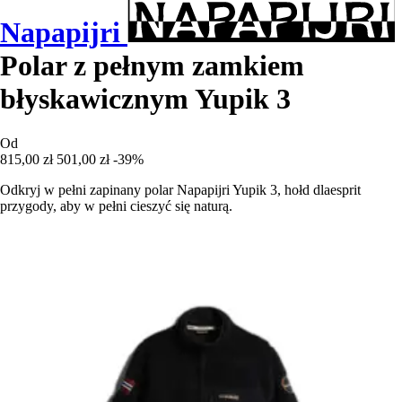
Napapijri
Polar z pełnym zamkiem
błyskawicznym Yupik 3
Od
815,00 zł
501,00 zł
-39%
Odkryj w pełni zapinany polar Napapijri Yupik 3, hołd dlaesprit
przygody, aby w pełni cieszyć się naturą.