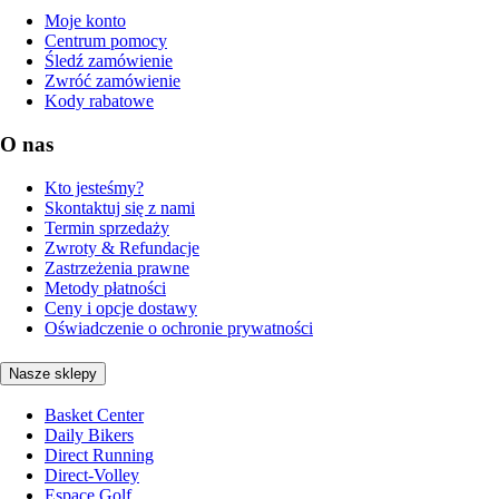
Moje konto
Centrum pomocy
Śledź zamówienie
Zwróć zamówienie
Kody rabatowe
O nas
Kto jesteśmy?
Skontaktuj się z nami
Termin sprzedaży
Zwroty & Refundacje
Zastrzeżenia prawne
Metody płatności
Ceny i opcje dostawy
Oświadczenie o ochronie prywatności
Nasze sklepy
Basket Center
Daily Bikers
Direct Running
Direct-Volley
Espace Golf