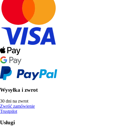
Wysyłka i zwrot
30 dni na zwrot
Zwróć zamówienie
Trustpilot
Usługi