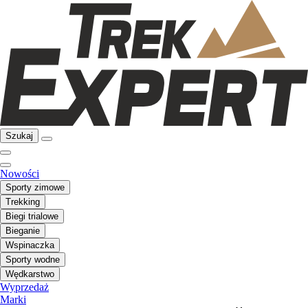
Szukaj
Nowości
Sporty zimowe
Trekking
Biegi trialowe
Bieganie
Wspinaczka
Sporty wodne
Wędkarstwo
Wyprzedaż
Marki