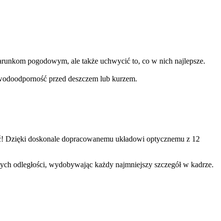
warunkom pogodowym, ale także uchwycić to, co w nich najlepsze.
wodoodporność przed deszczem lub kurzem.
ieć! Dzięki doskonale dopracowanemu układowi optycznemu z 12
zych odległości, wydobywając każdy najmniejszy szczegół w kadrze.