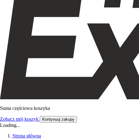
Suma częściowa koszyka
Zobacz mój koszyk
Kontynuuj zakupy
Loading...
Strona główna