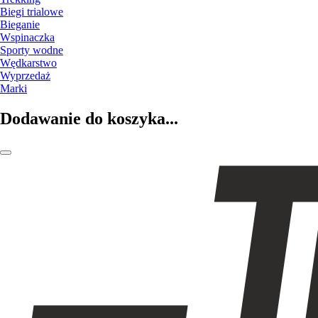
Biegi trialowe
Bieganie
Wspinaczka
Sporty wodne
Wędkarstwo
Wyprzedaż
Marki
Dodawanie do koszyka...