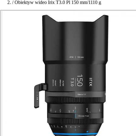
/
Obiektyw wideo Irix T3.0 Pl 150 mm/1110 g