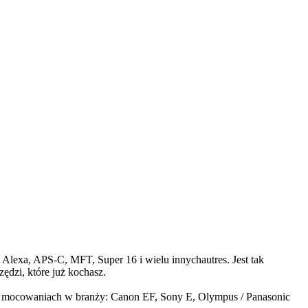
 Alexa, APS-C, MFT, Super 16 i wielu innychautres. Jest tak
dzi, które już kochasz.
zych mocowaniach w branży: Canon EF, Sony E, Olympus / Panasonic