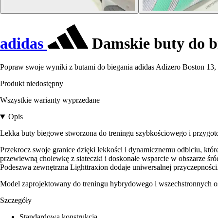
adidas
Damskie buty do bi
Popraw swoje wyniki z butami do biegania adidas Adizero Boston 13, 
Produkt niedostępny
Wszystkie warianty wyprzedane
Opis
Lekka buty biegowe stworzona do treningu szybkościowego i przyg
Przekrocz swoje granice dzięki lekkości i dynamicznemu odbiciu, któ
przewiewną cholewkę z siateczki i doskonałe wsparcie w obszarze śr
Podeszwa zewnętrzna Lighttraxion dodaje uniwersalnej przyczepnośc
Model zaprojektowany do treningu hybrydowego i wszechstronnych o
Szczegóły
Standardowa konstrukcja