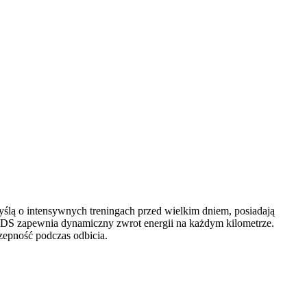
yślą o intensywnych treningach przed wielkim dniem, posiadają
ODS zapewnia dynamiczny zwrot energii na każdym kilometrze.
zepność podczas odbicia.