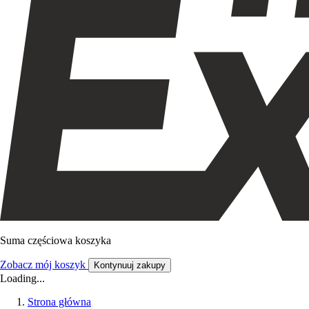
Suma częściowa koszyka
Zobacz mój koszyk
Kontynuuj zakupy
Loading...
Strona główna