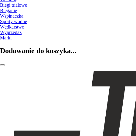
Biegi trialowe
Bieganie
Wspinaczka
Sporty wodne
Wędkarstwo
Wyprzedaż
Marki
Dodawanie do koszyka...