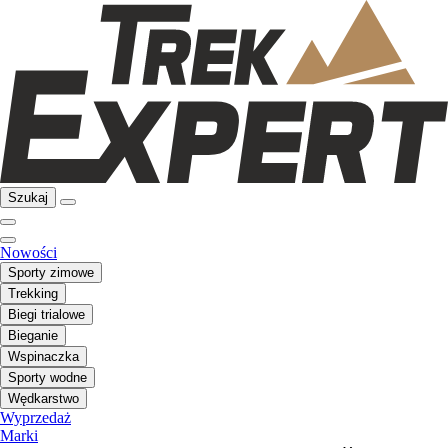
Szukaj
Nowości
Sporty zimowe
Trekking
Biegi trialowe
Bieganie
Wspinaczka
Sporty wodne
Wędkarstwo
Wyprzedaż
Marki