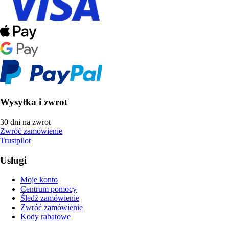
Wysyłka i zwrot
30 dni na zwrot
Zwróć zamówienie
Trustpilot
Usługi
Moje konto
Centrum pomocy
Śledź zamówienie
Zwróć zamówienie
Kody rabatowe