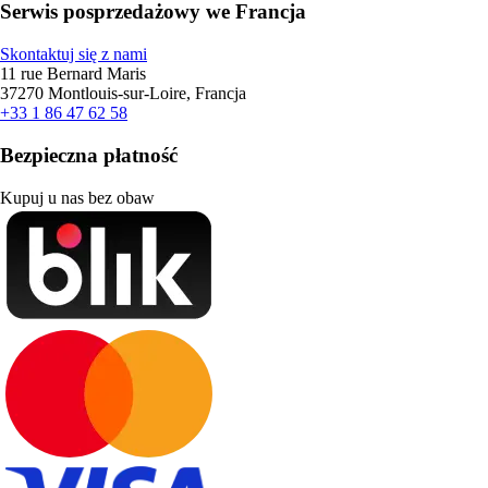
Serwis posprzedażowy we Francja
Skontaktuj się z nami
11 rue Bernard Maris
37270 Montlouis-sur-Loire, Francja
+33 1 86 47 62 58
Bezpieczna płatność
Kupuj u nas bez obaw