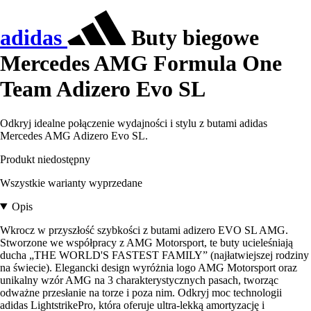
adidas
Buty biegowe
Mercedes AMG Formula One
Team Adizero Evo SL
Odkryj idealne połączenie wydajności i stylu z butami adidas
Mercedes AMG Adizero Evo SL.
Produkt niedostępny
Wszystkie warianty wyprzedane
Opis
Wkrocz w przyszłość szybkości z butami adizero EVO SL AMG.
Stworzone we współpracy z AMG Motorsport, te buty ucieleśniają
ducha „THE WORLD'S FASTEST FAMILY” (najłatwiejszej rodziny
na świecie). Elegancki design wyróżnia logo AMG Motorsport oraz
unikalny wzór AMG na 3 charakterystycznych pasach, tworząc
odważne przesłanie na torze i poza nim. Odkryj moc technologii
adidas LightstrikePro, która oferuje ultra-lekką amortyzację i