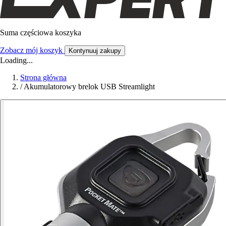
Suma częściowa koszyka
Zobacz mój koszyk
Kontynuuj zakupy
Loading...
Strona główna
/
Akumulatorowy brelok USB Streamlight