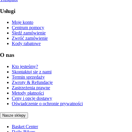
Usługi
Moje konto
Centrum pomocy
Śledź zamówienie
Zwróć zamówienie
Kody rabatowe
O nas
Kto jesteśmy?
Skontaktuj się z nami
Termin sprzedaży
Zwroty & Refundacje
Zastrzeżenia prawne
Metody płatności
Ceny i opcje dostawy
Oświadczenie o ochronie prywatności
Nasze sklepy
Basket Center
Daily Bikers