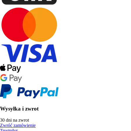
Wysyłka i zwrot
30 dni na zwrot
Zwróć zamówienie
Trustpilot