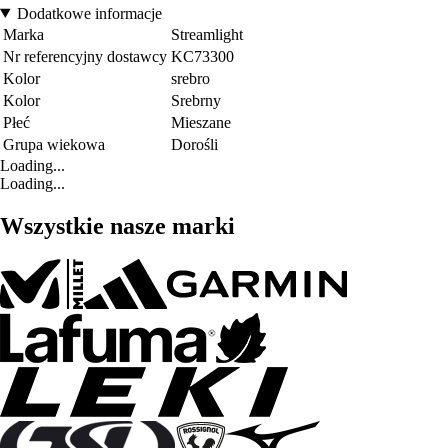
Dodatkowe informacje
Marka
Streamlight
Nr referencyjny dostawcy
KC73300
Kolor
srebro
Kolor
Srebrny
Płeć
Mieszane
Grupa wiekowa
Dorośli
Loading...
Loading...
Wszystkie nasze marki