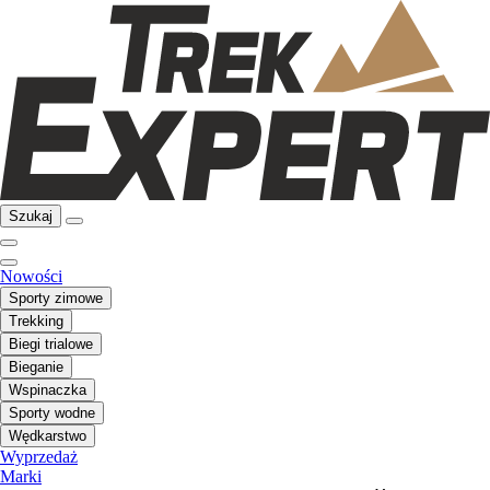
Szukaj
Nowości
Sporty zimowe
Trekking
Biegi trialowe
Bieganie
Wspinaczka
Sporty wodne
Wędkarstwo
Wyprzedaż
Marki